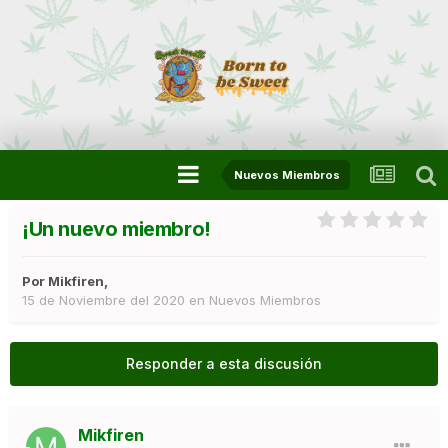
Nuevos Miembros
¡Un nuevo miembro!
Por
Mikfiren
,
15 de Noviembre del 2020
en
Nuevos Miembros
Responder a esta discusión
Mikfiren