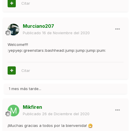
Citar
Murciano207
Publicado
16 de Noviembre del 2020
Welcome!!!!
:yepyep::greenstars::bashhead::jump::jump::jump::pum:
Citar
1 mes más tarde...
Mikfiren
Publicado
26 de Diciembre del 2020
¡Muchas gracias a todos por la bienvenida!