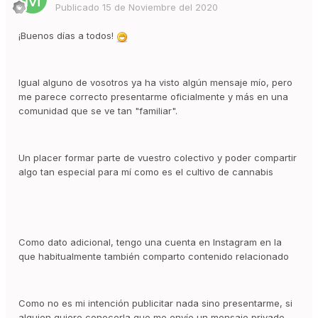
Publicado
15 de Noviembre del 2020
¡Buenos días a todos!
Igual alguno de vosotros ya ha visto algún mensaje mío, pero
me parece correcto presentarme oficialmente y más en una
comunidad que se ve tan "familiar".
Un placer formar parte de vuestro colectivo y poder compartir
algo tan especial para mí como es el cultivo de cannabis
Como dato adicional, tengo una cuenta en Instagram en la
que habitualmente también comparto contenido relacionado
Como no es mi intención publicitar nada sino presentarme, si
alguien quiere conocerla que me envíe un mensaje privado