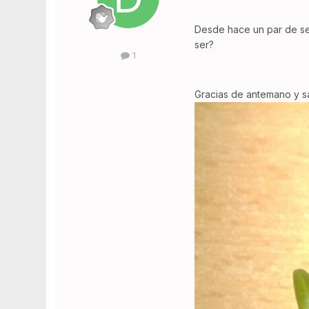
Desde hace un par de se
ser?
1
Gracias de antemano y s