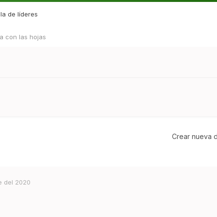
la de líderes
a con las hojas
Crear nueva d
e del 2020