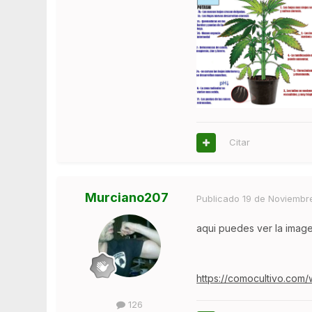
Citar
Murciano207
Publicado
19 de Noviembr
aqui puedes ver la imag
https://comocultivo.com
126