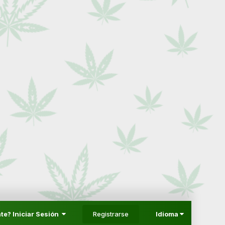
Registrarse
te? Iniciar Sesión
Idioma