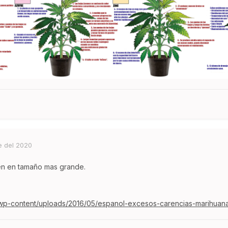
e del 2020
en en tamaño mas grande.
/wp-content/uploads/2016/05/espanol-excesos-carencias-marihuana-