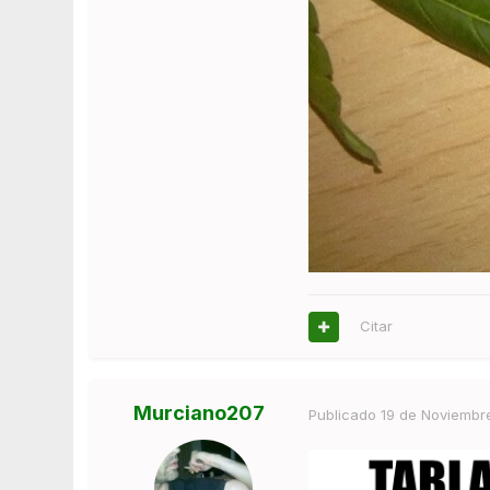
Citar
Murciano207
Publicado
19 de Noviembr