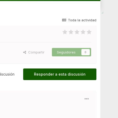
Toda la actividad
Compartir
Seguidores
0
iscusión
Responder a esta discusión