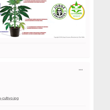
cultivo.jpg