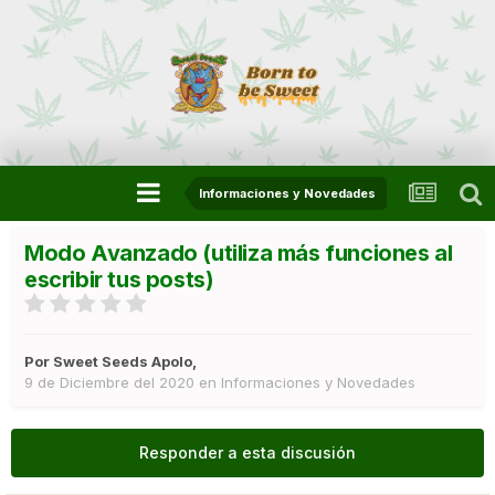
Informaciones y Novedades
Modo Avanzado (utiliza más funciones al
escribir tus posts)
Por
Sweet Seeds Apolo
,
9 de Diciembre del 2020
en
Informaciones y Novedades
Responder a esta discusión