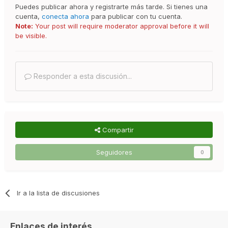
Puedes publicar ahora y registrarte más tarde. Si tienes una
cuenta,
conecta ahora
para publicar con tu cuenta.
Note:
Your post will require moderator approval before it will
be visible.
Responder a esta discusión...
Compartir
Seguidores
0
Ir a la lista de discusiones
Enlaces de interés