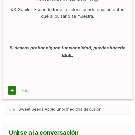
43. Spoiler: Esconde todo lo seleccionado bajo un boton
que al pulsarlo se muestra.
Si deseas probar alguna funcionalidad, puedes hacerlo
aquí.
Citar
3 a
Sweet Seeds Apolo
unpinned this discusión
Unirse a la conversación