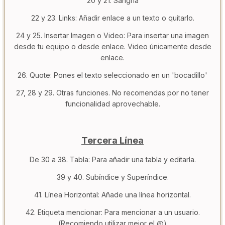
20 y 21. Sangría
22 y 23. Links: Añadir enlace a un texto o quitarlo.
24 y 25. Insertar Imagen o Video: Para insertar una imagen
desde tu equipo o desde enlace. Video únicamente desde
enlace.
26. Quote: Pones el texto seleccionado en un 'bocadillo'
27, 28 y 29. Otras funciones. No recomendas por no tener
funcionalidad aprovechable.
Tercera Línea
De 30 a 38. Tabla: Para añadir una tabla y editarla.
39 y 40. Subíndice y Superíndice.
41. Línea Horizontal: Añade una línea horizontal.
42. Etiqueta mencionar: Para mencionar a un usuario.
(Recomiendo utilizar mejor el @)