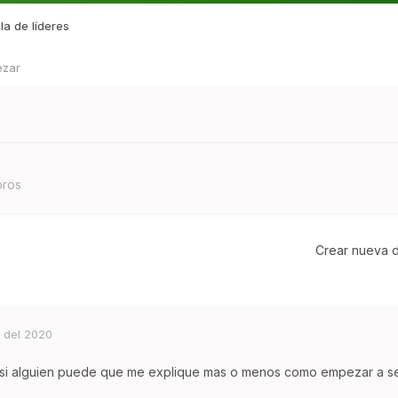
la de líderes
ezar
bros
Crear nueva d
 del 2020
 si alguien puede que me explique mas o menos como empezar a se