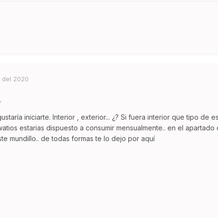
 del 2020
.
gustaría iniciarte. Interior , exterior... ¿? Si fuera interior que tipo
 watios estarias dispuesto a consumir mensualmente.. en el apartado 
ste mundillo.. de todas formas te lo dejo por aquí