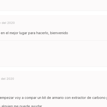
e del 2020
as en el mejor lugar para hacerlo, bienvenido
 del 2020
 empezar voy a compar un kit de armario con extractor de carbono 
os alguien me puede ayudar