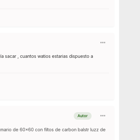
a sacar , cuantos watios estarias dispuesto a
Autor
mario de 60x60 con filtos de carbon balstr luzz de