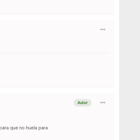
Autor
para que no huela para