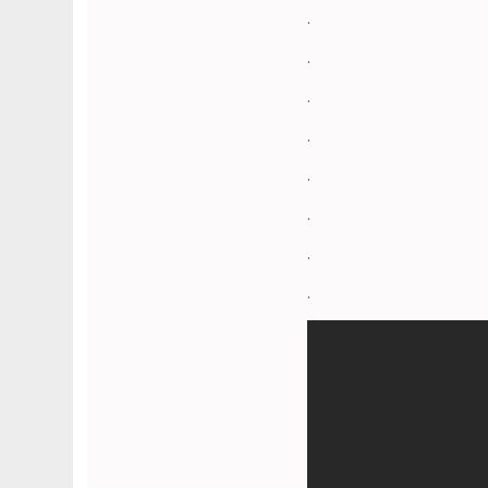
.
.
.
.
.
.
.
.