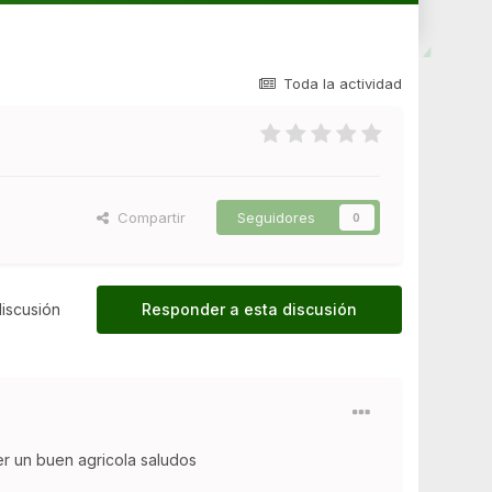
Toda la actividad
Compartir
Seguidores
0
iscusión
Responder a esta discusión
r un buen agricola saludos