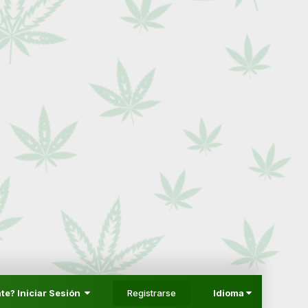
Registrarse
te? Iniciar Sesión
Idioma