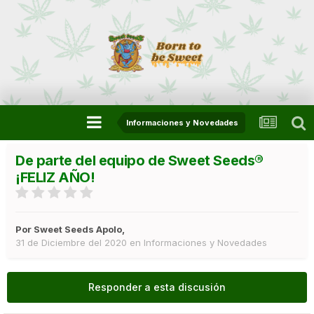
Informaciones y Novedades
De parte del equipo de Sweet Seeds®
¡FELIZ AÑO!
Por
Sweet Seeds Apolo
,
31 de Diciembre del 2020
en
Informaciones y Novedades
Responder a esta discusión