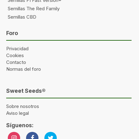
Semillas F1 Fast Version®
Semillas The Red Family
Semillas CBD
Foro
Privacidad
Cookies
Contacto
Normas del foro
Sweet Seeds®
Sobre nosotros
Aviso legal
Síguenos: