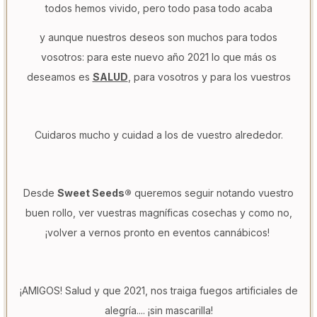
todos hemos vivido, pero todo pasa todo acaba
y aunque nuestros deseos son muchos para todos
vosotros: para este nuevo año 2021 lo que más os
deseamos es
SALUD
, para vosotros y para los vuestros
Cuidaros mucho y cuidad a los de vuestro alrededor.⁣
Desde
Sweet Seeds®
queremos seguir notando vuestro
buen rollo, ver vuestras magníficas cosechas y como no,
¡volver a vernos pronto en eventos cannábicos! ⁣
¡AMIGOS! Salud y que 2021, nos traiga fuegos artificiales de
alegría.... ¡sin mascarilla!