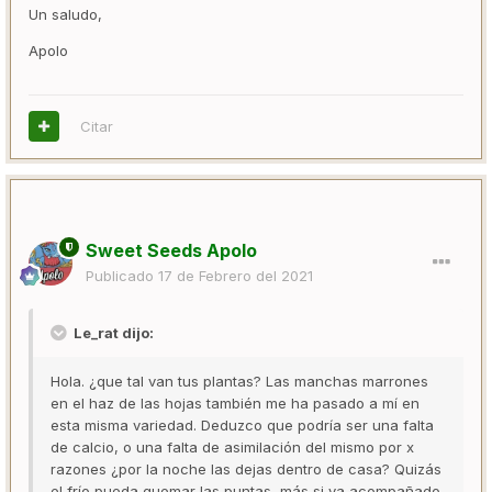
Un saludo,
Apolo
Citar
Sweet Seeds Apolo
Publicado
17 de Febrero del 2021
Le_rat dijo:
Hola. ¿que tal van tus plantas? Las manchas marrones
en el haz de las hojas también me ha pasado a mí en
esta misma variedad. Deduzco que podría ser una falta
de calcio, o una falta de asimilación del mismo por x
razones ¿por la noche las dejas dentro de casa? Quizás
el frío pueda quemar las puntas, más si va acompañado