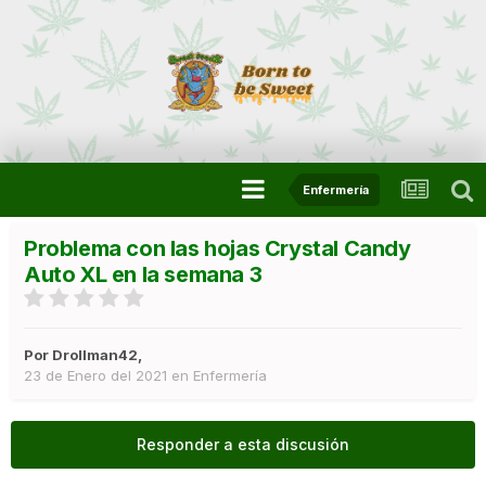
Enfermería
Problema con las hojas Crystal Candy
Auto XL en la semana 3
Por
Drollman42
,
23 de Enero del 2021
en
Enfermería
Responder a esta discusión