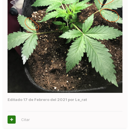
Editado
17 de Febrero del 2021
por Le_rat
Citar