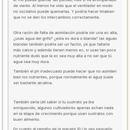
de viento. Al menos he oído que el ventilador en modo
no oscilativo puede quemarlas. Y podria hacer tmabien
que no se den los intercambios correctamente.
Otra razón de falta de asimilación podría ser una ec alta,
¿usas agua del grifo? ¿esta es dura o blanda? las aguas
blandas también podría ser un factor, ya que faltaría
más calcio y además tienen menos ec, si usas tan poco
nutriente dudo que la ec sea muy alta a no ser que tú
agua sea muy dura.
También el ph inadecuado puede hacer que no asimilen
bien los nutrientes, porque normalmente el agua suele
ser bastante alcalina.
También sería útil saber si tu sustrato ya iba
enriquecido, algunos cultivadores apenas echan nada
en la etapa de crecimiento porque usan sustratos con
buen alimento.
En cuanto al tamaño de la maceta 10 l lo veo pequeño