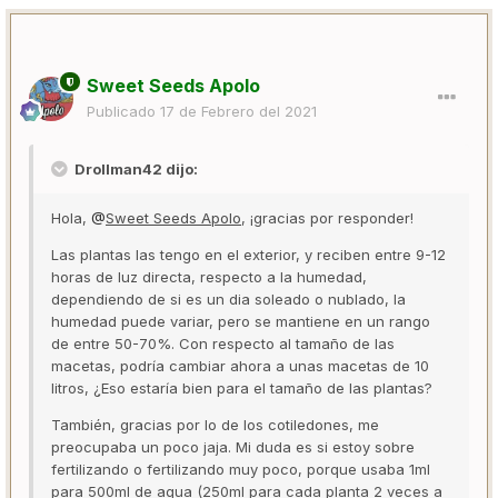
Sweet Seeds Apolo
Publicado
17 de Febrero del 2021
Drollman42 dijo:
Hola,
@
Sweet Seeds Apolo
, ¡gracias por responder!
Las plantas las tengo en el exterior, y reciben entre 9-12
horas de luz directa, respecto a la humedad,
dependiendo de si es un dia soleado o nublado, la
humedad puede variar, pero se mantiene en un rango
de entre 50-70%. Con respecto al tamaño de las
macetas, podría cambiar ahora a unas macetas de 10
litros, ¿Eso estaría bien para el tamaño de las plantas?
También, gracias por lo de los cotiledones, me
preocupaba un poco jaja. Mi duda es si estoy sobre
fertilizando o fertilizando muy poco, porque usaba 1ml
para 500ml de agua (250ml para cada planta 2 veces a