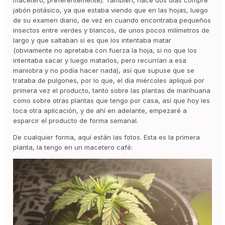
macetero, preferentemente). También, hace dos días compré
jabón potásico, ya que estaba viendo que en las hojas, luego
de su examen diario, de vez en cuando encontraba pequeños
insectos entre verdes y blancos, de unos pocos milímetros de
largo y que saltaban si es que los intentaba matar
(obviamente no apretaba con fuerza la hoja, si no que los
intentaba sacar y luego matarlos, pero recurrían a esa
maniobra y no podía hacer nada), así que supuse que se
trataba de pulgones, por lo que, el día miércoles apliqué por
primera vez el producto, tanto sobre las plantas de marihuana
como sobre otras plantas que tengo por casa, así que hoy les
toca otra aplicación, y de ahí en adelante, empezaré a
esparcir el producto de forma semanal.
De cualquier forma, aquí están las fotos. Esta es la primera
planta, la tengo en un macetero café: