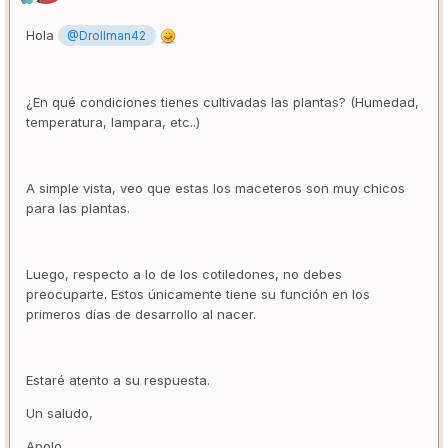
Hola
@Drollman42
¿En qué condiciones tienes cultivadas las plantas? (Humedad,
temperatura, lampara, etc..)
A simple vista, veo que estas los maceteros son muy chicos
para las plantas.
Luego, respecto a lo de los cotiledones, no debes
preocuparte. Estos únicamente tiene su función en los
primeros días de desarrollo al nacer.
Estaré atento a su respuesta.
Un saludo,
Apolo