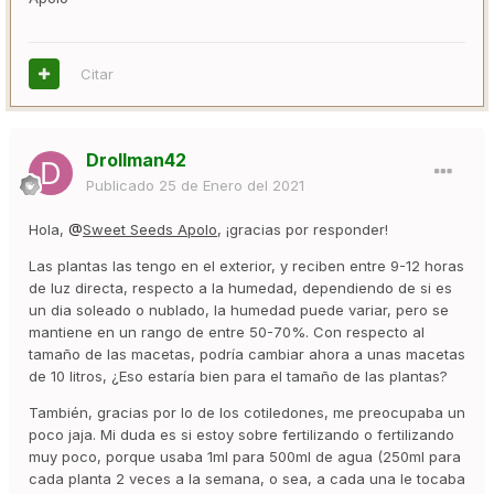
Citar
Drollman42
Publicado
25 de Enero del 2021
Hola,
@
Sweet Seeds Apolo
, ¡gracias por responder!
Las plantas las tengo en el exterior, y reciben entre 9-12 horas
de luz directa, respecto a la humedad, dependiendo de si es
un dia soleado o nublado, la humedad puede variar, pero se
mantiene en un rango de entre 50-70%. Con respecto al
tamaño de las macetas, podría cambiar ahora a unas macetas
de 10 litros, ¿Eso estaría bien para el tamaño de las plantas?
También, gracias por lo de los cotiledones, me preocupaba un
poco jaja. Mi duda es si estoy sobre fertilizando o fertilizando
muy poco, porque usaba 1ml para 500ml de agua (250ml para
cada planta 2 veces a la semana, o sea, a cada una le tocaba