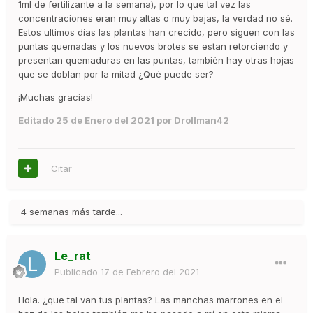
1ml de fertilizante a la semana), por lo que tal vez las
concentraciones eran muy altas o muy bajas, la verdad no sé.
Estos ultimos días las plantas han crecido, pero siguen con las
puntas quemadas y los nuevos brotes se estan retorciendo y
presentan quemaduras en las puntas, también hay otras hojas
que se doblan por la mitad ¿Qué puede ser?
¡Muchas gracias!
Editado
25 de Enero del 2021
por Drollman42
Citar
4 semanas más tarde...
Le_rat
Publicado
17 de Febrero del 2021
Hola. ¿que tal van tus plantas? Las manchas marrones en el