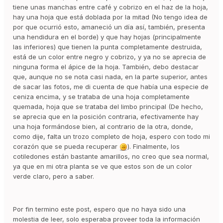
tiene unas manchas entre café y cobrizo en el haz de la hoja,
hay una hoja que está doblada por la mitad (No tengo idea de
por que ocurrió esto, amaneció un día así, también, presenta
una hendidura en el borde) y que hay hojas (principalmente
las inferiores) que tienen la punta completamente destruida,
está de un color entre negro y cobrizo, y ya no se aprecia de
ninguna forma el ápice de la hoja. También, debo destacar
que, aunque no se nota casi nada, en la parte superior, antes
de sacar las fotos, me di cuenta de que había una especie de
ceniza encima, y se trataba de una hoja completamente
quemada, hoja que se trataba del limbo principal (De hecho,
se aprecia que en la posición contraria, efectivamente hay
una hoja formándose bien, al contrario de la otra, donde,
como dije, falta un trozo completo de hoja, espero con todo mi
corazón que se pueda recuperar
). Finalmente, los
cotiledones están bastante amarillos, no creo que sea normal,
ya que en mi otra planta se ve que estos son de un color
verde claro, pero a saber.
Por fin termino este post, espero que no haya sido una
molestia de leer, solo esperaba proveer toda la información