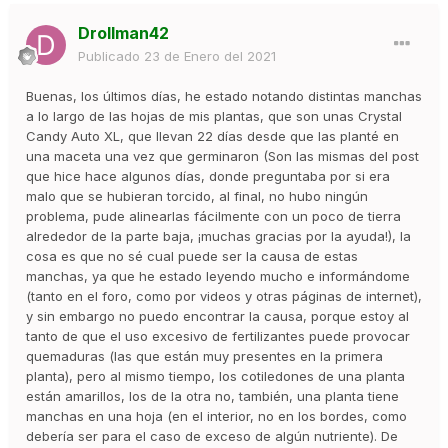
Drollman42
Publicado
23 de Enero del 2021
Buenas, los últimos días, he estado notando distintas manchas
a lo largo de las hojas de mis plantas, que son unas Crystal
Candy Auto XL, que llevan 22 días desde que las planté en
una maceta una vez que germinaron (Son las mismas del post
que hice hace algunos días, donde preguntaba por si era
malo que se hubieran torcido, al final, no hubo ningún
problema, pude alinearlas fácilmente con un poco de tierra
alrededor de la parte baja, ¡muchas gracias por la ayuda!), la
cosa es que no sé cual puede ser la causa de estas
manchas, ya que he estado leyendo mucho e informándome
(tanto en el foro, como por videos y otras páginas de internet),
y sin embargo no puedo encontrar la causa, porque estoy al
tanto de que el uso excesivo de fertilizantes puede provocar
quemaduras (las que están muy presentes en la primera
planta), pero al mismo tiempo, los cotiledones de una planta
están amarillos, los de la otra no, también, una planta tiene
manchas en una hoja (en el interior, no en los bordes, como
debería ser para el caso de exceso de algún nutriente). De