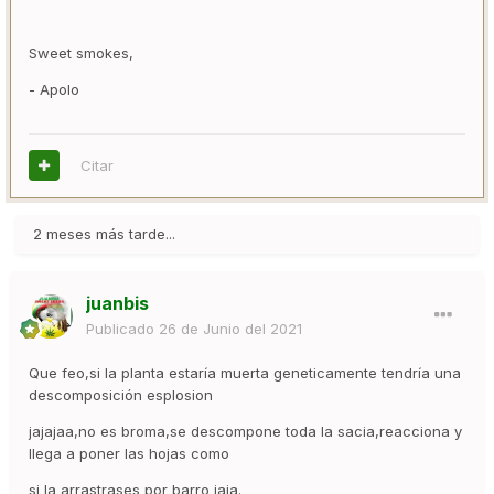
Sweet smokes,
- Apolo
Citar
2 meses más tarde...
juanbis
Publicado
26 de Junio del 2021
Que feo,si la planta estaría muerta geneticamente tendría una
descomposición esplosion
jajajaa,no es broma,se descompone toda la sacia,reacciona y
llega a poner las hojas como
si la arrastrases por barro jaja.