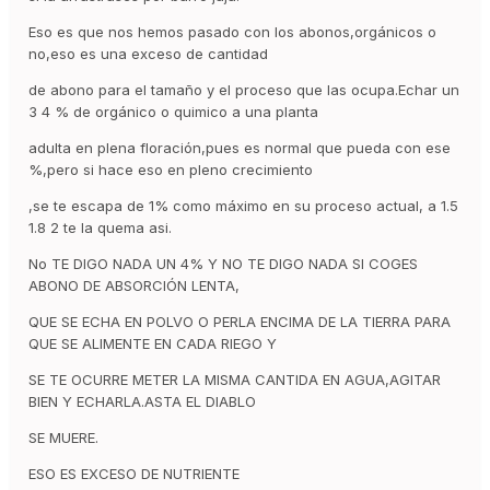
Eso es que nos hemos pasado con los abonos,orgánicos o
no,eso es una exceso de cantidad
de abono para el tamaño y el proceso que las ocupa.Echar un
3 4 % de orgánico o quimico a una planta
adulta en plena floración,pues es normal que pueda con ese
%,pero si hace eso en pleno crecimiento
,se te escapa de 1% como máximo en su proceso actual, a 1.5
1.8 2 te la quema asi.
No TE DIGO NADA UN 4% Y NO TE DIGO NADA SI COGES
ABONO DE ABSORCIÓN LENTA,
QUE SE ECHA EN POLVO O PERLA ENCIMA DE LA TIERRA PARA
QUE SE ALIMENTE EN CADA RIEGO Y
SE TE OCURRE METER LA MISMA CANTIDA EN AGUA,AGITAR
BIEN Y ECHARLA.ASTA EL DIABLO
SE MUERE.
ESO ES EXCESO DE NUTRIENTE