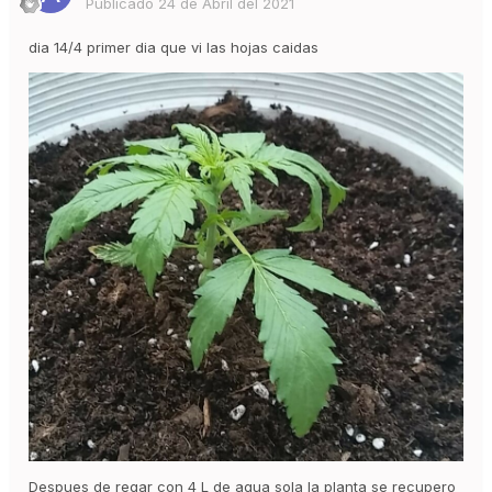
Publicado
24 de Abril del 2021
dia 14/4 primer dia que vi las hojas caidas
Despues de regar con 4 L de agua sola la planta se recupero