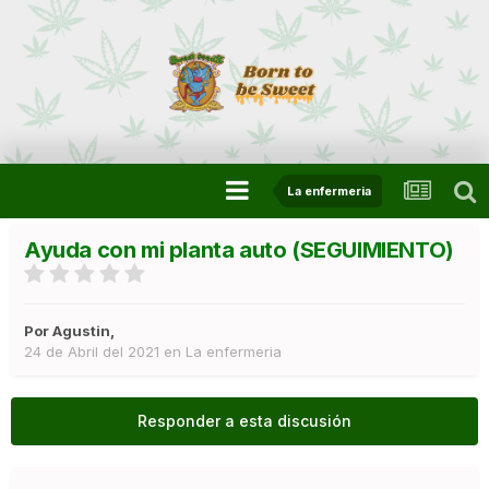
La enfermeria
Ayuda con mi planta auto (SEGUIMIENTO)
Por
Agustin
,
24 de Abril del 2021
en
La enfermeria
Responder a esta discusión