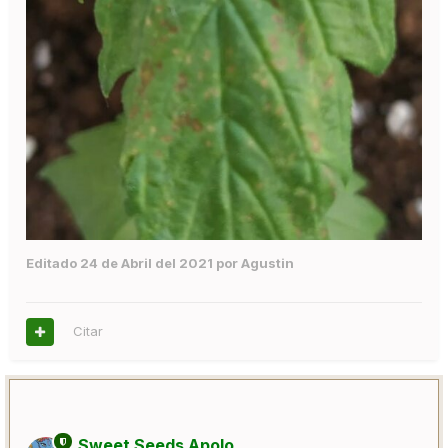
Editado
24 de Abril del 2021
por Agustin
Citar
Sweet Seeds Apolo