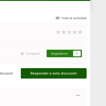
Toda la actividad
Compartir
Seguidores
1
iscusión
Responder a esta discusión