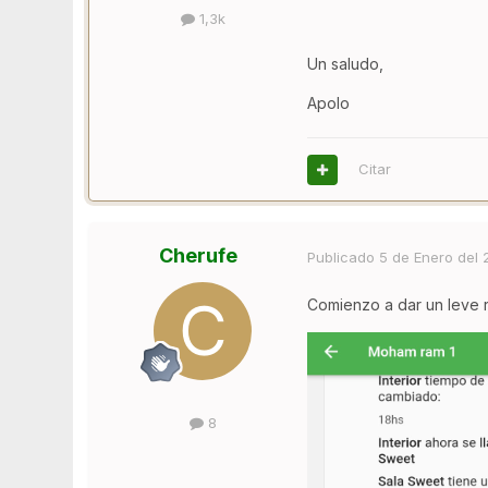
1,3k
Un saludo,
Apolo
Citar
Cherufe
Publicado
5 de Enero del
Comienzo a dar un leve 
8