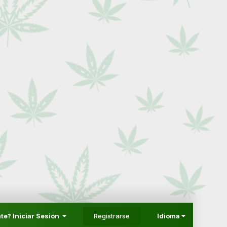
Registrarse
te? Iniciar Sesión
Idioma