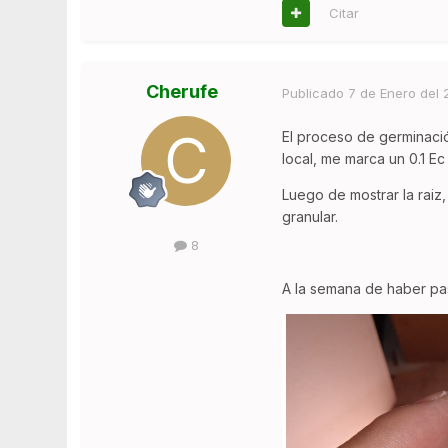
Citar
Cherufe
Publicado
7 de Enero del
El proceso de germinació
local, me marca un 0.1 Ec
Luego de mostrar la raiz,
granular.
8
A la semana de haber pasa