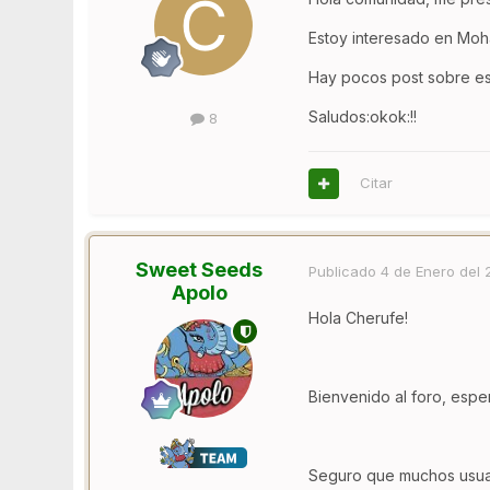
Estoy interesado en Moh
Hay pocos post sobre est
Saludos:okok:!!
8
Citar
Sweet Seeds
Publicado
4 de Enero del
Apolo
Hola Cherufe!
Bienvenido al foro, espe
Seguro que muchos usuar