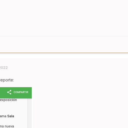
 2022
reporte: