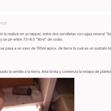
 2022
n la realicé en un tapper, entre dos servilletas con agua mineral "
 y un ph entre 7.5~8.0 "libre" de sodio.
 se pasa a un vaso de 100ml aprox. de tierra la cual es un sustrato t
do la semilla a la tierra, ésta brota y comienza la estapa de plántul