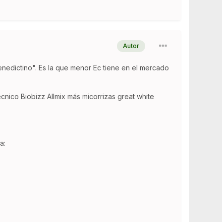
Autor
benedictino". Es la que menor Ec tiene en el mercado
ecnico Biobizz Allmix más micorrizas great white
a: