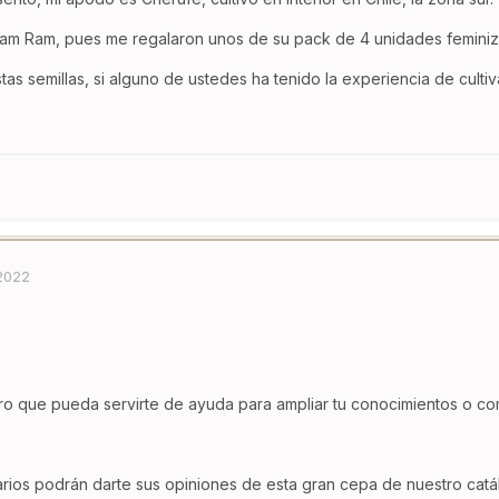
am Ram, pues me regalaron unos de su pack de 4 unidades feminiz
as semillas, si alguno de ustedes ha tenido la experiencia de culti
 2022
ro que pueda servirte de ayuda para ampliar tu conocimientos o co
ios podrán darte sus opiniones de esta gran cepa de nuestro catá