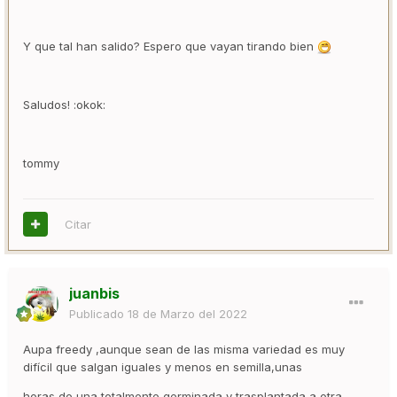
Y que tal han salido? Espero que vayan tirando bien
Saludos! :okok:
tommy
Citar
juanbis
Publicado
18 de Marzo del 2022
Aupa freedy ,aunque sean de las misma variedad es muy
difícil que salgan iguales y menos en semilla,unas
horas de una totalmente germinada y trasplantada a otra