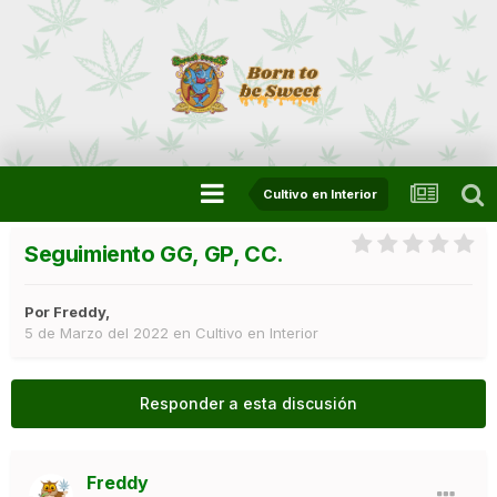
Cultivo en Interior
Seguimiento GG, GP, CC.
Por
Freddy
,
5 de Marzo del 2022
en
Cultivo en Interior
Responder a esta discusión
Freddy