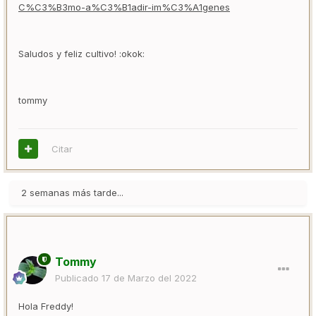
C%C3%B3mo-a%C3%B1adir-im%C3%A1genes
Saludos y feliz cultivo! :okok:
tommy
Citar
2 semanas más tarde...
Tommy
Publicado
17 de Marzo del 2022
Hola Freddy!