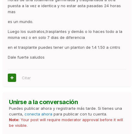
puesta a la vez e identica y no estar asta pasadas 24 horas
mas
es un mundo.
Luego los sustratos,trasplantes y demás o lo haces todo a la
misma vez o en solo 7 dias de diferencia
en el trasplante puedes tener un planton de 1.4 1.50 a cmtrs
Dale fuerte saludos
Citar
Unirse a la conversación
Puedes publicar ahora y registrarte más tarde. Si tienes una
cuenta,
conecta ahora
para publicar con tu cuenta.
Note:
Your post will require moderator approval before it will
be visible.