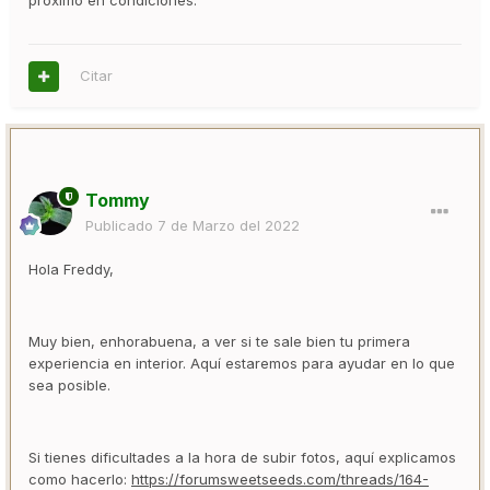
próximo en condiciones.
Citar
Tommy
Publicado
7 de Marzo del 2022
Hola Freddy,
Muy bien, enhorabuena, a ver si te sale bien tu primera
experiencia en interior. Aquí estaremos para ayudar en lo que
sea posible.
Si tienes dificultades a la hora de subir fotos, aquí explicamos
como hacerlo:
https://forumsweetseeds.com/threads/164-