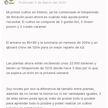
Publicado
5 de Marzo del 2022
Mi primer cultivo en Interior, ya he comenzado el fotoperiodo
de floración pues ahora es cuando más ayuda podría
necesitar. El cultivo se compone de 2 gorilla Girl, 2 Green
poison y 2 cream caramel.
El armario es 80x80 y la luminaria un nemesis de 200w y un
qboard chino de 120w para un mejor reparto de luz.
Las plantas ahora están recibiendo unos 22.000 lúmenes y
tienen un fotoperiodo de 12/12 desde hace 3 días por lo que
se espera un tirón en la próxima semana
Soy novato por eso la diferencia de tamaño entre plantas,
además de no recibir la misma luz ni ser variedades iguales, 3
de ellas tienen poda apical, trato de probar todo lo posible
para aprender todo lo posible y poder realizar un cultivo