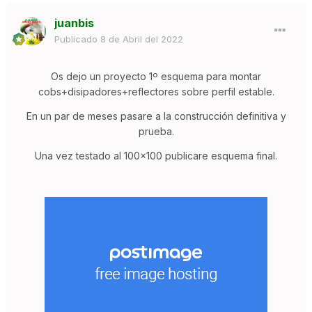
juanbis
Publicado
8 de Abril del 2022
Os dejo un proyecto 1º esquema para montar
cobs+disipadores+reflectores sobre perfil estable.
En un par de meses pasare a la construcción definitiva y
prueba.
Una vez testado al 100x100 publicare esquema final.