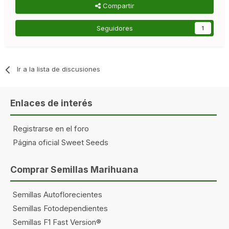
Compartir
Seguidores
1
Ir a la lista de discusiones
Enlaces de interés
Registrarse en el foro
Página oficial Sweet Seeds
Comprar Semillas Marihuana
Semillas Autoflorecientes
Semillas Fotodependientes
Semillas F1 Fast Version®