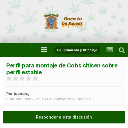
Equipamiento y Bricolaje
Perfil para montaje de Cobs citicen sobre
perfil estable
Por
juanbis
,
8 de Abril del 2022
en
Equipamiento y Bricolaje
Responder a esta discusión