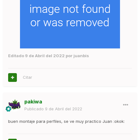
Editado
9 de Abril del 2022
por juanbis
Citar
pakiwa
Publicado
9 de Abril del 2022
buen montaje para perfiles, se ve muy practico Juan :okok: