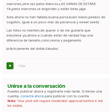
marrones,otra vez pelos blancos,LAS GANAS DE ESTARÁ
YA,pelos marrones,re engordan y están listas jajja.
Asta ahora no han fallado,buena porra,buen melon,pedazo de
cogollon, igual a un poco mas de paciencia y sweet seeds .
Las fotos no mienten,de querer o de me gustaría que
estuviese ya,ahora a cuando estan de verdad hay una
diferencia de tamaño,color,resina y pegamento
prácticamente del doble.Saludos.
Citar
Unirse a la conversación
Puedes publicar ahora y registrarte más tarde. Si tienes una
cuenta,
conecta ahora
para publicar con tu cuenta.
Note:
Your post will require moderator approval before it will
be visible.