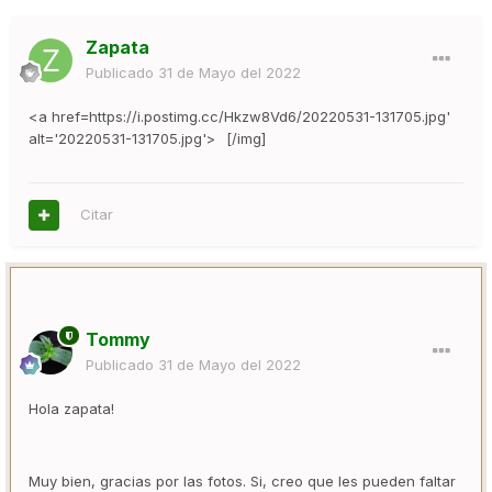
Zapata
Publicado
31 de Mayo del 2022
<a href=
https://i.postimg.cc/Hkzw8Vd6/20220531-131705.jpg'
alt='20220531-131705.jpg'>
[/img]
Citar
Tommy
Publicado
31 de Mayo del 2022
Hola zapata!
Muy bien, gracias por las fotos. Si, creo que les pueden faltar