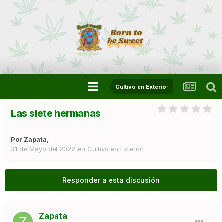
Cultivo en Exterior
Las siete hermanas
Por
Zapata
,
31 de Mayo del 2022
en
Cultivo en Exterior
Responder a esta discusión
Zapata