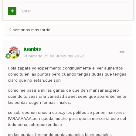
Citar
2 semanas más tarde...
juanbis
Publicado
25 de Junio del 2022
Hola zapata yo experimento continuamente el ver aumentos
como tu en las puntas pero cuando tengas dudas que tengas
claro que no estan,que son
como me pasa a mi las ganas de que den manzanas,pero
cuando tu veas una variedad sweet seed que aparentemente
las puntas cogen formas liniales,
se sobreponen unos a otros,y los pelillos se ponen marrones
PARAAAAAA,aun queda mucho para que la manzana este del
todo echa,sobreponiéndose
en las puntas formando puntazas,pelos blancos,pelos