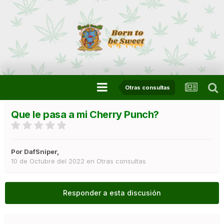
Otras consultas
Que le pasa a mi Cherry Punch?
Por
DafSniper
,
10 de Octubre del 2022
en
Otras consultas
Responder a esta discusión