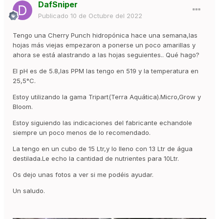
DafSniper
Publicado
10 de Octubre del 2022
Tengo una Cherry Punch hidropónica hace una semana,las
hojas más viejas empezaron a ponerse un poco amarillas y
ahora se está alastrando a las hojas seguientes.. Qué hago?
El pH es de 5.8,las PPM las tengo en 519 y la temperatura en
25,5°C.
Estoy utilizando la gama Tripart(Terra Aquática).Micro,Grow y
Bloom.
Estoy siguiendo las indicaciones del fabricante echandole
siempre un poco menos de lo recomendado.
La tengo en un cubo de 15 Ltr,y lo lleno con 13 Ltr de água
destilada.Le echo la cantidad de nutrientes para 10Ltr.
Os dejo unas fotos a ver si me podéis ayudar.
Un saludo.