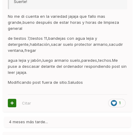
Suerte!
No me di cuenta en la variedad jajaja que fallo mas
grande,bueno después de estar horas y horas de limpieza
general
de tiestos 7,tiestos 11,bandejas con agua lejia y
detergente,habitación,sacar suelo protector armario,sacudir
ventana,fregar
agua lejia y jabón,luego armario suelo,paredes,techos.Me
puse a descasar delante del ordenador respondiendo post sin
leer jajaja.
Modificando post fuera de sitio.Saludos
Citar
1
4 meses más tarde...