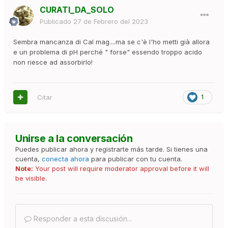
CURATI_DA_SOLO
Publicado
27 de Febrero del 2023
Sembra mancanza di Cal mag....ma se c'è l'ho metti già allora
e un problema di pH perché " forse" essendo troppo acido
non riesce ad assorbirlo!
Citar
1
Unirse a la conversación
Puedes publicar ahora y registrarte más tarde. Si tienes una
cuenta,
conecta ahora
para publicar con tu cuenta.
Note:
Your post will require moderator approval before it will
be visible.
Responder a esta discusión...