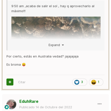
9:50 am ,acaba de salir el sol , hay q aprovecharlo al
máximo!!!
Expand
Por cierto, estás en Australia vedad? jajajajaja
Es broma
😛
Citar
3
1
EduhRare
Publicado
14 de Octubre del 2022