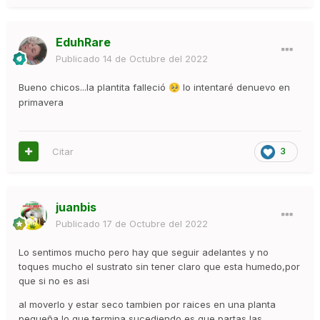
EduhRare
Publicado
14 de Octubre del 2022
Bueno chicos...la plantita falleció
lo intentaré denuevo en
🥺
primavera
Citar
3
juanbis
Publicado
17 de Octubre del 2022
Lo sentimos mucho pero hay que seguir adelantes y no
toques mucho el sustrato sin tener claro que esta humedo,por
que si no es asi
al moverlo y estar seco tambien por raices en una planta
pequeña lo que termina sucediendo es que partas las