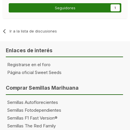
Seguidores
1
Ir a la lista de discusiones
Enlaces de interés
Registrarse en el foro
Página oficial Sweet Seeds
Comprar Semillas Marihuana
Semillas Autoflorecientes
Semillas Fotodependientes
Semillas F1 Fast Version®
Semillas The Red Family