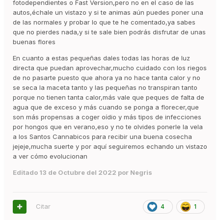
fotodependientes o Fast Version,pero no en el caso de las
autos,échale un vistazo y si te animas aún puedes poner una
de las normales y probar lo que te he comentado,ya sabes
que no pierdes nada,y si te sale bien podrás disfrutar de unas
buenas flores
En cuanto a estas pequeñas dales todas las horas de luz
directa que puedan aprovechar,mucho cuidado con los riegos
de no pasarte puesto que ahora ya no hace tanta calor y no
se seca la maceta tanto y las pequeñas no transpiran tanto
porque no tienen tanta calor,más vale que peques de falta de
agua que de exceso y más cuando se ponga a florecer,que
son más propensas a coger oídio y más tipos de infecciones
por hongos que en verano,eso y no te olvides ponerle la vela
a los Santos Cannabicos para recibir una buena cosecha
jejeje,mucha suerte y por aquí seguiremos echando un vistazo
a ver cómo evolucionan
Editado
13 de Octubre del 2022
por Negris
Citar
4
1