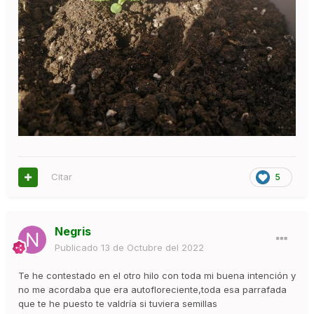
Citar
5
Negris
Publicado
13 de Octubre del 2022
Te he contestado en el otro hilo con toda mi buena intención y
no me acordaba que era autofloreciente,toda esa parrafada
que te he puesto te valdría si tuviera semillas