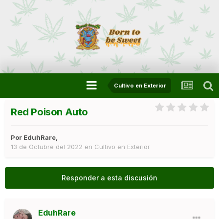
Cultivo en Exterior
Red Poison Auto
Por
EduhRare
,
13 de Octubre del 2022
en
Cultivo en Exterior
Responder a esta discusión
EduhRare