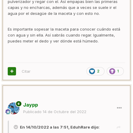
pulverizador y regar con el. Así empapas bien las primeras
capas y no encharcas, además que a veces se suele ir el
agua por el desagüe de la maceta y con esto no.
Es importante sopesar la maceta para conocer cuándo está
con agua y sin ella. Así sabrás cuando regar. Igualmente,
puedes meter el dedo y ver dónde está húmedo.
Citar
2
1
Jaypp
Publicado
14 de Octubre del 2022
En 14/10/2022 a las 7:51,
EduhRare
dijo: