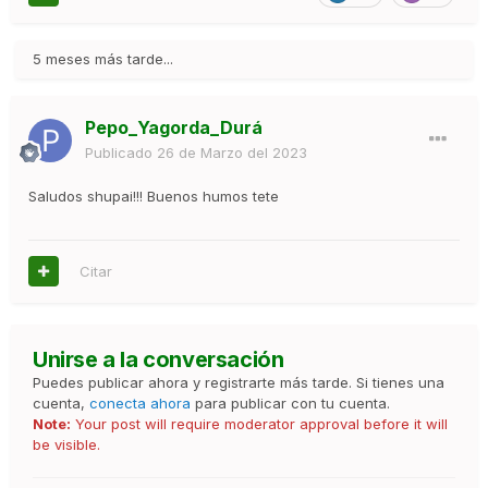
5 meses más tarde...
Pepo_Yagorda_Durá
Publicado
26 de Marzo del 2023
Saludos shupai!!! Buenos humos tete
Citar
Unirse a la conversación
Puedes publicar ahora y registrarte más tarde. Si tienes una
cuenta,
conecta ahora
para publicar con tu cuenta.
Note:
Your post will require moderator approval before it will
be visible.