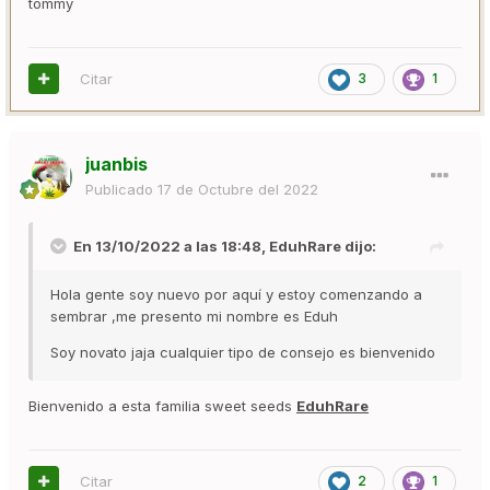
tommy
Citar
3
1
juanbis
Publicado
17 de Octubre del 2022
En 13/10/2022 a las 18:48,
EduhRare
dijo:
Hola gente soy nuevo por aquí y estoy comenzando a
sembrar ,me presento mi nombre es Eduh
Soy novato jaja cualquier tipo de consejo es bienvenido
Bienvenido a esta familia sweet seeds
EduhRare
Citar
2
1