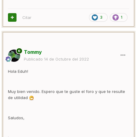
Citar
3
1
Tommy
Publicado
14 de Octubre del 2022
Hola Eduh!
Muy bien venido. Espero que te guste el foro y que te resulte
de utilidad
Saludos,