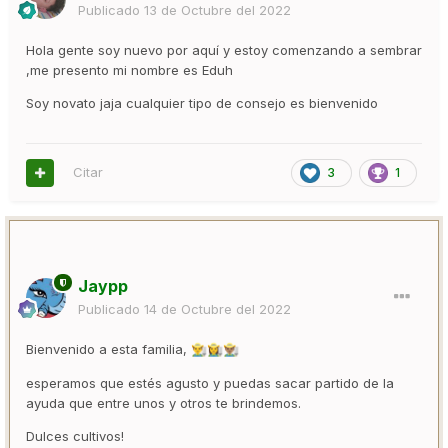
Publicado
13 de Octubre del 2022
Hola gente soy nuevo por aquí y estoy comenzando a sembrar
,me presento mi nombre es Eduh
Soy novato jaja cualquier tipo de consejo es bienvenido
Citar
3
1
Jaypp
Publicado
14 de Octubre del 2022
Bienvenido a esta familia,
👨‍🌾
👩‍🌾
👨🏽‍🌾
esperamos que estés agusto y puedas sacar partido de la
ayuda que entre unos y otros te brindemos.
Dulces cultivos!