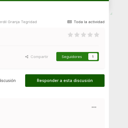
erdil Granja Tegridad
Toda la actividad
Compartir
Seguidores
1
iscusión
Responder a esta discusión