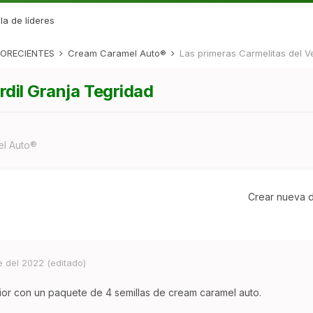
la de líderes
ORECIENTES
Cream Caramel Auto®
Las primeras Carmelitas del V
rdil Granja Tegridad
l Auto®
Crear nueva d
e del 2022
(editado)
rior con un paquete de 4 semillas de cream caramel auto.