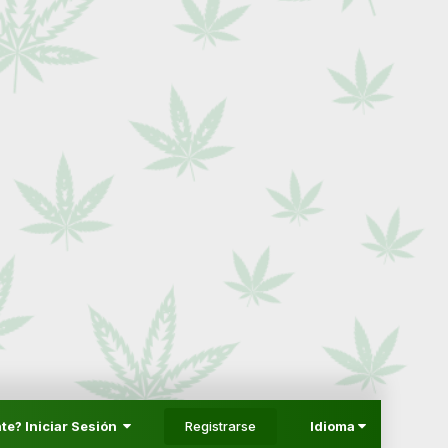
Registrarse
te? Iniciar Sesión
Idioma