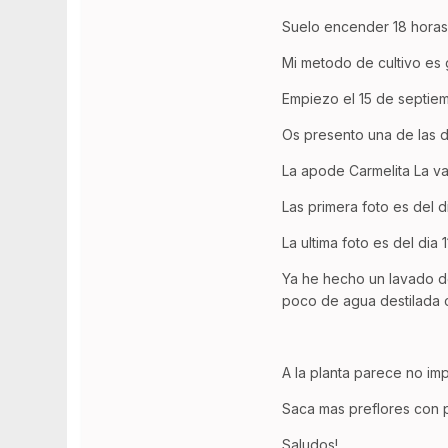
Suelo encender 18 horas 
Mi metodo de cultivo es 
Empiezo el 15 de septiem
Os presento una de las d
La apode Carmelita La va
Las primera foto es del d
La ultima foto es del dia
Ya he hecho un lavado d
poco de agua destilada c
A la planta parece no im
Saca mas preflores con 
Saludos!