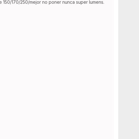
ble 150/170/250/mejor no poner nunca super lumens.