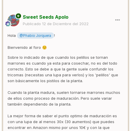
Sweet Seeds Apolo
Publicado
12 de Diciembre del 2022
Hola
!
@Phabio Jorquera
Bienvenido al foro
☺️
Sobre lo indicado de que cuando los pelillos se tornan
marrones es cuando ya esta para cosechar, no es del todo
correcto. Esto se debe a que la gente suele confundir los
tricomas (necesitas una lupa para verlos) y los 'pelillos' que
son básicamente los pistilos de la planta.
Cuando la planta madura, suelen tornarse marrones muchos
de ellos como proceso de maduración. Pero suele variar
también dependiendo de la planta.
La mejor forma de saber el punto optimo de maduración es
con una lupa de al menos 30x (30 aumentos) que puedes
encontrar en Amazon mismo por unos 10€ y con la que