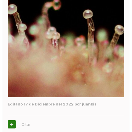
Editado
17 de Diciembre del 2022
por juanbis
Citar