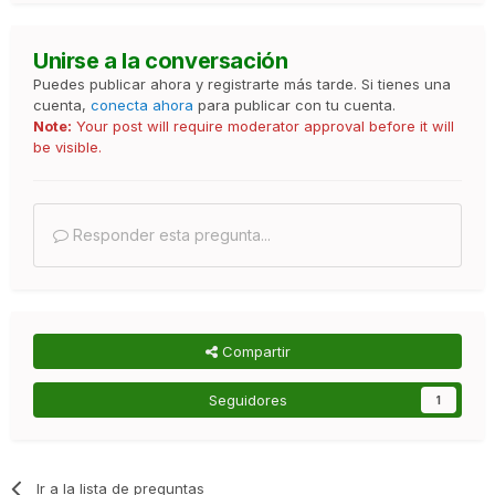
Unirse a la conversación
Puedes publicar ahora y registrarte más tarde. Si tienes una
cuenta,
conecta ahora
para publicar con tu cuenta.
Note:
Your post will require moderator approval before it will
be visible.
Responder esta pregunta...
Compartir
Seguidores
1
Ir a la lista de preguntas