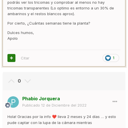
podrás ver los tricomas y comprobar al menos no hay
tricomas transparentes (Lo optimo es entorno a un 30% de
ambarinos y el restos blancos aprox).
Por cierto, ¿Cuántas semanas tiene la planta?
Dulces humos,
Apolo
Citar
1
0
Phabio Jorquera
Publicado
12 de Diciembre del 2022
Hola! Gracias por la info
lleva 2 meses y 24 días … y esto
❤️
pude captar con la lupa de la cámara mientras