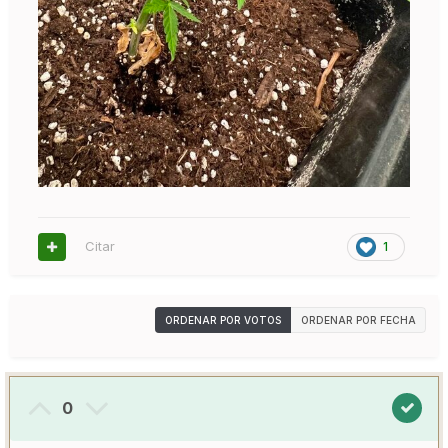
Citar
1
ORDENAR POR VOTOS
ORDENAR POR FECHA
0