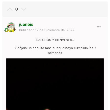
0
juanbis
Publicado
17 de Diciembre del 2022
SALUDOS Y BIENVENIDO.
Si déjala un poquito mas aunque haya cumplido las 7
semanas