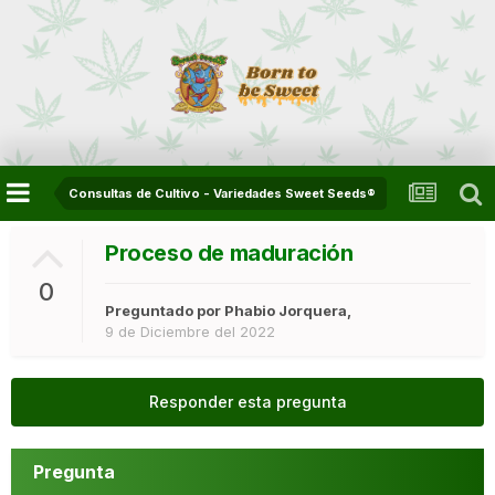
Consultas de Cultivo - Variedades Sweet Seeds®
Proceso de maduración
0
Preguntado por
Phabio Jorquera
,
9 de Diciembre del 2022
Responder esta pregunta
Pregunta