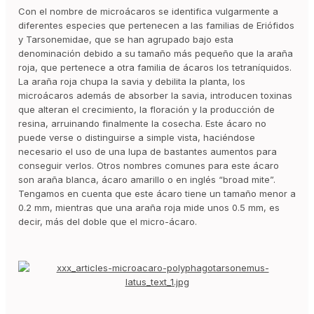
Con el nombre de microácaros se identifica vulgarmente a
diferentes especies que pertenecen a las familias de Eriófidos
y Tarsonemidae, que se han agrupado bajo esta
denominación debido a su tamaño más pequeño que la araña
roja, que pertenece a otra familia de ácaros los tetraníquidos.
La araña roja chupa la savia y debilita la planta, los
microácaros además de absorber la savia, introducen toxinas
que alteran el crecimiento, la floración y la producción de
resina, arruinando finalmente la cosecha. Este ácaro no
puede verse o distinguirse a simple vista, haciéndose
necesario el uso de una lupa de bastantes aumentos para
conseguir verlos. Otros nombres comunes para este ácaro
son araña blanca, ácaro amarillo o en inglés “broad mite”.
Tengamos en cuenta que este ácaro tiene un tamaño menor a
0.2 mm, mientras que una araña roja mide unos 0.5 mm, es
decir, más del doble que el micro-ácaro.