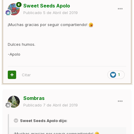
Sweet Seeds Apolo
Publicado
5 de Abril del 2019
¡Muchas gracias por seguir compartiendo!
Dulces humos.
-Apolo
Citar
1
Sombras
Publicado
7 de Abril del 2019
Sweet Seeds Apolo dijo:
¡Muchas gracias por seguir compartiendo!