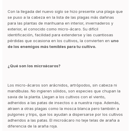
Con la llegada del nuevo siglo se hizo presente una plaga que
se puso a la cabeza en la lista de las plagas más dañinas
para las plantas de marihuana en interior, invernaderos y
exterior, el conocido como micro-ácaro. Su difícil
identificación, facilidad para extenderse y las cuantiosas
pérdidas que ocasiona en los cultivos, la convierten en
uno
de los enemigos más temibles para tu cultivo.
¿Qué son los microácaros?
Los micro-ácaros son arácnidos, artrópodos, sin cabeza ni
mandíbulas. No ingieren sólidos, son especies que chupan la
savia de la planta. Llegan a los cultivos con el viento,
adheridos a las patas de insectos o a nuestra ropa. Además,
atraen a otras plagas como la mosca blanca pero también a
pulgones y trips, que los ayudan a dispersarse por los cultivos
adheridos a las patas. El microácaro no teje telas de araña a
diferencia de la araña roja.