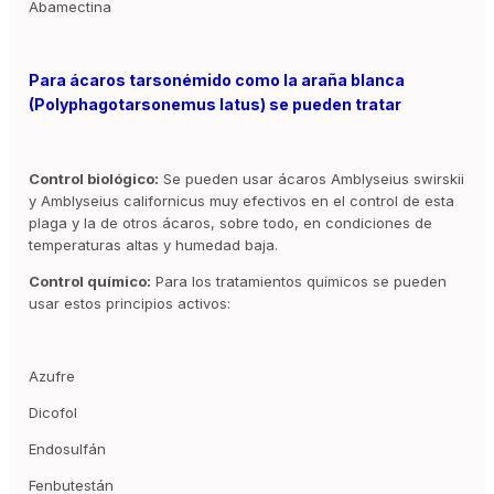
Abamectina
Para ácaros tarsonémido como la araña blanca
(Polyphagotarsonemus latus) se pueden tratar
Control biológico:
Se pueden usar ácaros Amblyseius swirskii
y Amblyseius californicus muy efectivos en el control de esta
plaga y la de otros ácaros, sobre todo, en condiciones de
temperaturas altas y humedad baja.
Control químico:
Para los tratamientos químicos se pueden
usar estos principios activos:
Azufre
Dicofol
Endosulfán
Fenbutestán