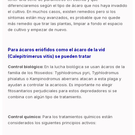
diferenciaremos según el tipo de ácaro que nos haya invadido
el cultivo. En muchos casos, existen remedios pero si los
síntomas están muy avanzados, es probable que no quede
más remedio que tirar las plantas, limpiar a fondo el espacio
de cultivo y empezar de nuevo.
Para ácaros eriófidos como el ácaro de la vid
(Calepitrimerus vitis) se pueden tratar
Control biológico:
En la lucha biológica se usan ácaros de la
familia de los fitoseidos: Typhlodromus pyri, Typhlodromus
phialatus o Kampinodromus aberrans atacan a esta plaga y
ayudan a controlar la acariosis. Es importante no elegir
fitosanitarios perjudiciales para estos depredadores si se
combina con algún tipo de tratamiento.
Control químico:
Para los tratamientos químicos están
considerados los siguientes principios activos: