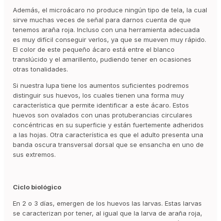
Además, el microácaro no produce ningún tipo de tela, la cual
sirve muchas veces de señal para darnos cuenta de que
tenemos araña roja. Incluso con una herramienta adecuada
es muy difícil conseguir verlos, ya que se mueven muy rápido.
El color de este pequeño ácaro está entre el blanco
translúcido y el amarillento, pudiendo tener en ocasiones
otras tonalidades.
Si nuestra lupa tiene los aumentos suficientes podremos
distinguir sus huevos, los cuales tienen una forma muy
característica que permite identificar a este ácaro. Estos
huevos son ovalados con unas protuberancias circulares
concéntricas en su superficie y están fuertemente adheridos
a las hojas. Otra característica es que el adulto presenta una
banda oscura transversal dorsal que se ensancha en uno de
sus extremos.
Ciclo biológico
En 2 o 3 días, emergen de los huevos las larvas. Estas larvas
se caracterizan por tener, al igual que la larva de araña roja,