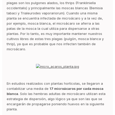
plagas son los pulgones alados, los thrips (Frankliniella
occidentalis) y principalmente las moscas blancas (Bemisia
tabaci y Trialeurodes vaporariorum). Cuando una misma
planta se encuentra infectada de microácaro y a la vez de,
por ejemplo, mosca blanca, el microácaro se aferra a las
patas de la mosca la cual utiliza para dispersarse a otras
plantas. Por lo tanto, es muy importante mantener nuestros
cultivos libres de estas tres plagas (pulgón, mosca blanca y
thrip), ya que es probable que nos infecten también de
microácaro.
En estudios realizados con plantas hortícolas, se llegaron a
contabilizar una media de
17 microácaros por cada mosca
blanca
. Solo las hembras adultas de microácaro utilizan esta
estrategia de dispersión, algo lógico ya que son las que se
encargarán de propagarse poniendo huevos en la siguiente
planta.