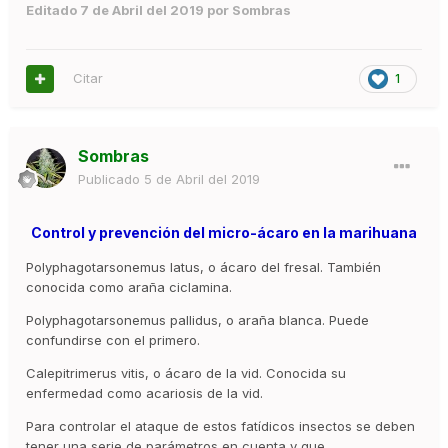
Editado
7 de Abril del 2019
por Sombras
Citar
1
Sombras
Publicado
5 de Abril del 2019
Control y prevención del micro-ácaro en la marihuana
Polyphagotarsonemus latus, o ácaro del fresal. También
conocida como araña ciclamina.
Polyphagotarsonemus pallidus, o araña blanca. Puede
confundirse con el primero.
Calepitrimerus vitis, o ácaro de la vid. Conocida su
enfermedad como acariosis de la vid.
Para controlar el ataque de estos fatídicos insectos se deben
tener una serie de parámetros en cuenta y que