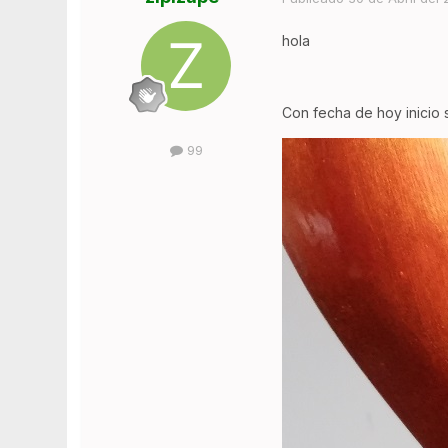
hola
Con fecha de hoy inicio 
99