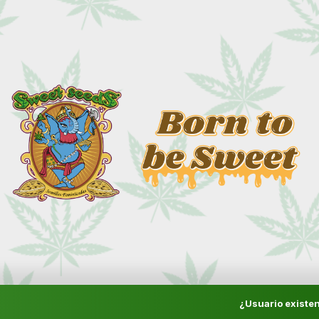
¿Usuario existen