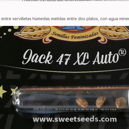
entre servilletas húmedas metidas entre dos platos, con agua minera