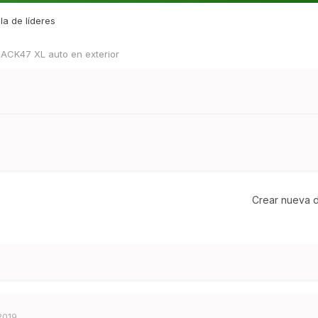
la de líderes
JACK47 XL auto en exterior
Crear nueva d
2019