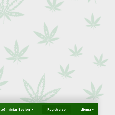
Registrarse
te? Iniciar Sesión
Idioma