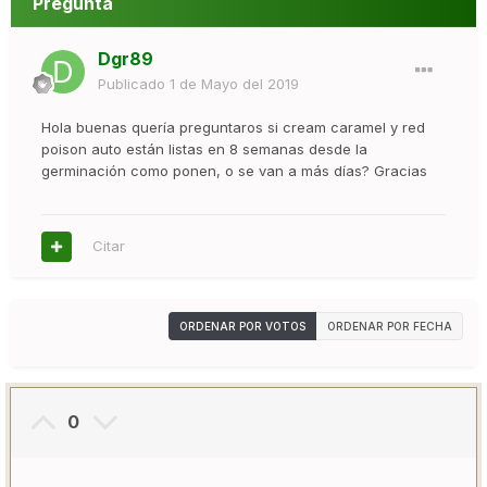
Pregunta
Dgr89
Publicado
1 de Mayo del 2019
Hola buenas quería preguntaros si cream caramel y red
poison auto están listas en 8 semanas desde la
germinación como ponen, o se van a más días? Gracias
Citar
ORDENAR POR VOTOS
ORDENAR POR FECHA
0