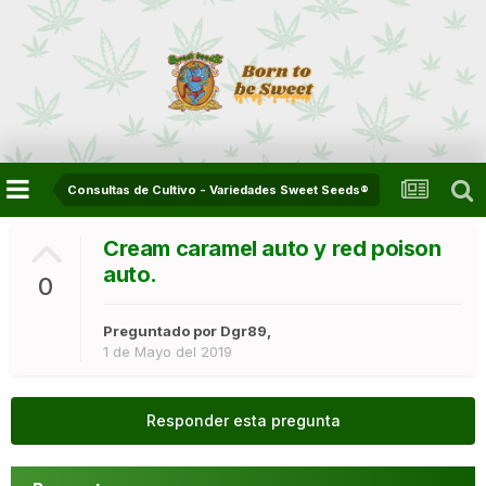
Consultas de Cultivo - Variedades Sweet Seeds®
Cream caramel auto y red poison
auto.
0
Preguntado por
Dgr89
,
1 de Mayo del 2019
Responder esta pregunta