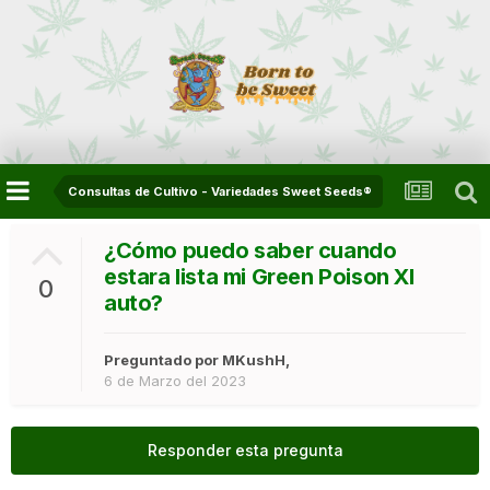
Consultas de Cultivo - Variedades Sweet Seeds®
¿Cómo puedo saber cuando
estara lista mi Green Poison Xl
0
auto?
Preguntado por
MKushH
,
6 de Marzo del 2023
Responder esta pregunta