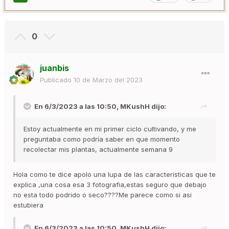
0
juanbis
Publicado
10 de Marzo del 2023
En 6/3/2023 a las 10:50,
MKushH
dijo:
Estoy actualmente en mi primer ciclo cultivando, y me
preguntaba como podría saber en que momento
recolectar mis plantas, actualmente semana 9
Hola como te dice apolo una lupa de las caracteristicas que te
explica ,una cosa esa 3 fotografia,estas seguro que debajo
no esta todo podrido o seco????Me parece como si asi
estubiera
En 6/3/2023 a las 10:50,
MKushH
dijo: