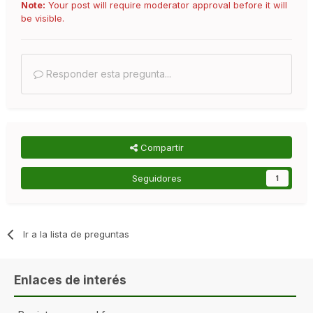
Note:
Your post will require moderator approval before it will
be visible.
Responder esta pregunta...
Compartir
Seguidores
1
Ir a la lista de preguntas
Enlaces de interés