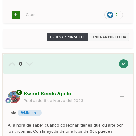
Citar
2
ORDENAR POR VOTOS
ORDENAR POR FECHA
0
Sweet Seeds Apolo
Publicado
6 de Marzo del 2023
Hola
@MKushH
A la hora de saber cuando cosechar, tienes que guiarte por
los tricomas. Con la ayuda de una lupa de 60x puedes