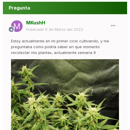
Pregunta
MKushH
Publicado
6 de Marzo del 2023
Estoy actualmente en mi primer ciclo cultivando, y me
preguntaba como podría saber en que momento
recolectar mis plantas, actualmente semana 9