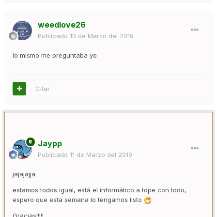
weedlove26
Publicado
10 de Marzo del 2019
lo mismo me preguntaba yo
Citar
Jaypp
Publicado
11 de Marzo del 2019
jajajajja
estamos todos igual, está el informático a tope con todo,
espero que esta semana lo tengamos listo
Gracias!!!!!