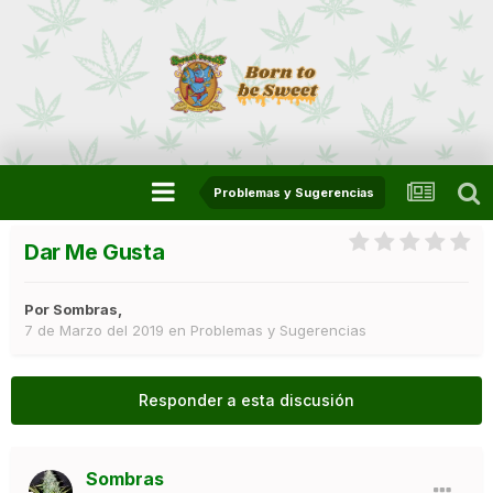
Problemas y Sugerencias
Dar Me Gusta
Por
Sombras
,
7 de Marzo del 2019
en
Problemas y Sugerencias
Responder a esta discusión
Sombras