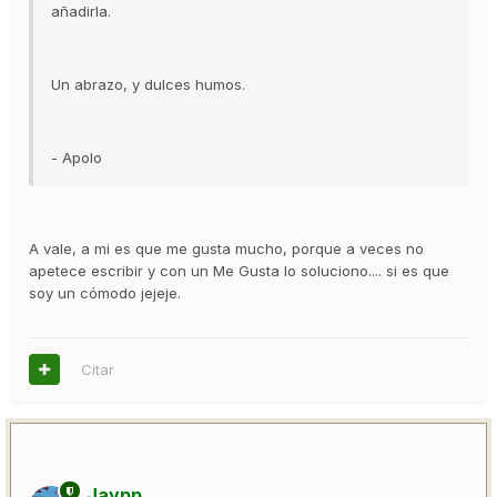
añadirla.
Un abrazo, y dulces humos.
- Apolo
A vale, a mi es que me gusta mucho, porque a veces no
apetece escribir y con un Me Gusta lo soluciono.... si es que
soy un cómodo jejeje.
Citar
Jaypp