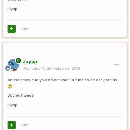
jaypp
Citar
Jaypp
Publicado
15 de Marzo del 2019
Anunciamos que ya está activada la función de dar gracias
Ducles humos!
jaypp
Citar