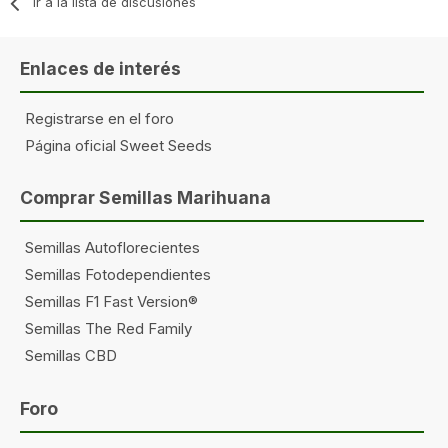
Ir a la lista de discusiones
Enlaces de interés
Registrarse en el foro
Página oficial Sweet Seeds
Comprar Semillas Marihuana
Semillas Autoflorecientes
Semillas Fotodependientes
Semillas F1 Fast Version®
Semillas The Red Family
Semillas CBD
Foro