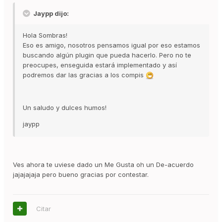
Jaypp dijo:
Hola Sombras!
Eso es amigo, nosotros pensamos igual por eso estamos
buscando algún plugin que pueda hacerlo. Pero no te
preocupes, enseguida estará implementado y así
podremos dar las gracias a los compis
Un saludo y dulces humos!
jaypp
Ves ahora te uviese dado un Me Gusta oh un De-acuerdo
jajajajaja pero bueno gracias por contestar.
Citar