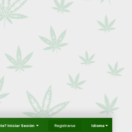
Registrarse
te? Iniciar Sesión
Idioma