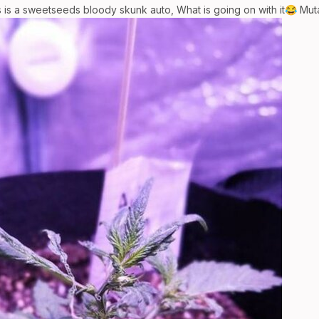
s is a sweetseeds bloody skunk auto, What is going on with it
Muta
😂