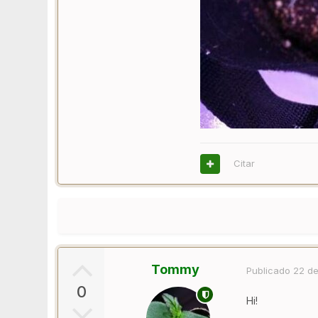
Citar
Tommy
Publicado
22 de
0
Hi!