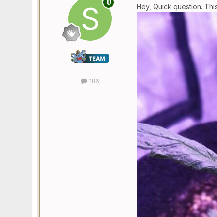
Hey, Quick question. Thi
186