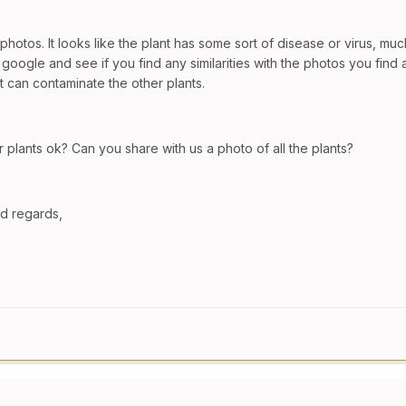
photos. It looks like the plant has some sort of disease or virus, m
t google and see if you find any similarities with the photos you find 
t can contaminate the other plants.
er plants ok? Can you share with us a photo of all the plants?
d regards,