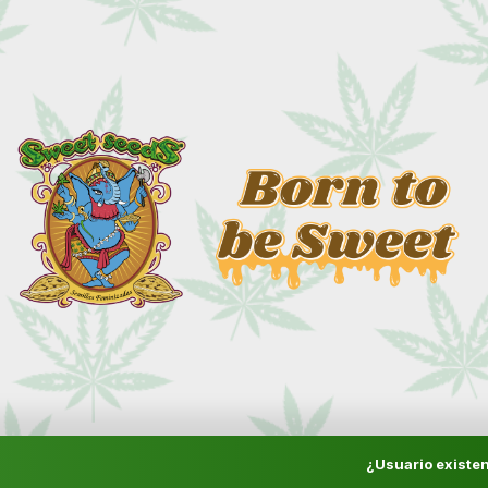
¿Usuario existen