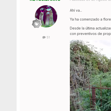
Ahí va...
Ya ha comenzado a flore
Desde la última actualiz
con preventivos de propol
51