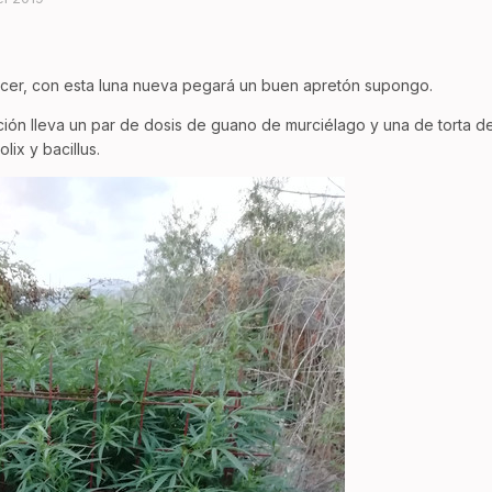
cer, con esta luna nueva pegará un buen apretón supongo.
ación lleva un par de dosis de guano de murciélago y una de torta
ix y bacillus.