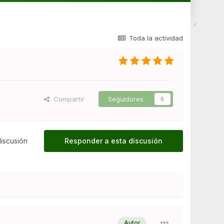
Toda la actividad
Compartir
Seguidores
0
iscusión
Responder a esta discusión
Autor