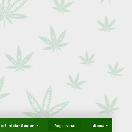
Registrarse
te? Iniciar Sesión
Idioma