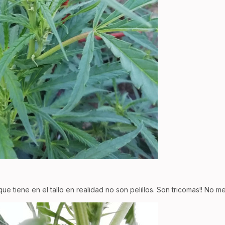
 que tiene en el tallo en realidad no son pelillos. Son tricomas!! No m