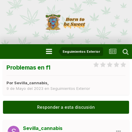
Seguimientos Exterior
Problemas en f1
Por
Sevilla_cannabis
,
9 de Mayo del 2023
en
Seguimientos Exterior
Responder a esta discusión
Sevilla_cannabis