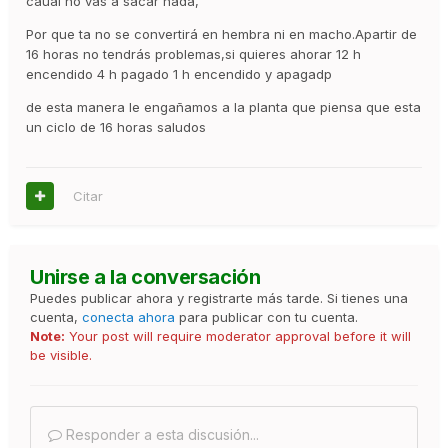
caual no vas a sacar nada,
Por que ta no se convertirá en hembra ni en macho.Apartir de
16 horas no tendrás problemas,si quieres ahorar 12 h
encendido 4 h pagado 1 h encendido y apagadp
de esta manera le engañamos a la planta que piensa que esta
un ciclo de 16 horas saludos
Citar
Unirse a la conversación
Puedes publicar ahora y registrarte más tarde. Si tienes una
cuenta,
conecta ahora
para publicar con tu cuenta.
Note:
Your post will require moderator approval before it will
be visible.
Responder a esta discusión...