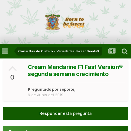
Consultas de Cultivo - Variedades Sweet Seeds®
Cream Mandarine F1 Fast Version®
segunda semana crecimiento
0
Preguntado por
soporte
,
6 de Junio del 2019
Responder esta pregunta