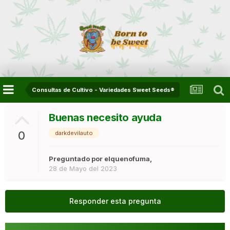
Consultas de Cultivo - Variedades Sweet Seeds®
Buenas necesito ayuda
0
darkdevilauto
Preguntado por
elquenofuma
,
28 de Mayo del 2023
Responder esta pregunta