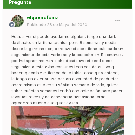
Pregunta
elquenofuma
Publicado
28 de Mayo del 2023
Hola, a ver si puede ayudarme alguien, tengo una dark
devil auto, en la ficha técnica pone 8 semanas y media
desde la germinacion, pero sweet seed tiene publicado un
seguimiento de esta variedad y la cosecha en 11 semanas,
por Instagram me han dicho desde sweet seed q ese
seguimiento esta exho con unas técnicas de cultivo q
hacen q cambie el tiempo de la tabla, cosa q no entendí,
la tengo en exterior uso bastante variedad de productos,
ahora mismo está en su séptima semana de vida, quiero
saber cuántas semanas tendrá con antelación para poder
lavar las raíces y no cosecharla demasiado tarde,
agradezco mucho cualquier ayuda