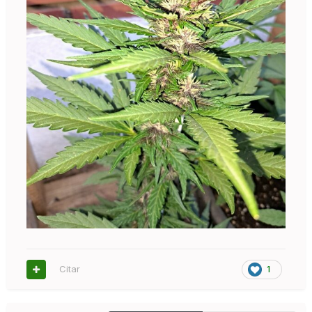
Citar
1