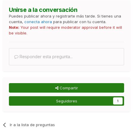
Unirse a la conversación
Puedes publicar ahora y registrarte más tarde. Si tienes una
cuenta,
conecta ahora
para publicar con tu cuenta.
Note:
Your post will require moderator approval before it will
be visible.
Responder esta pregunta...
Compartir
Seguidores
1
Ir a la lista de preguntas