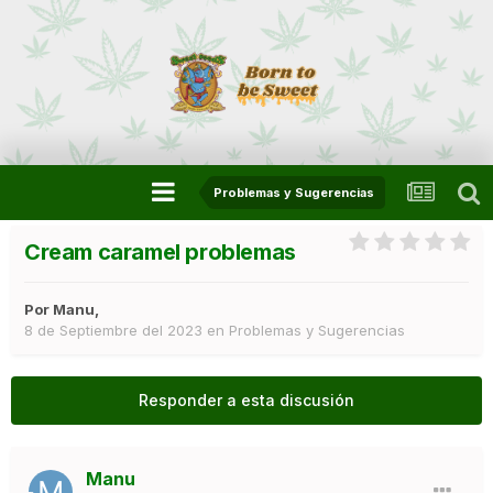
Problemas y Sugerencias
Cream caramel problemas
Por
Manu
,
8 de Septiembre del 2023
en
Problemas y Sugerencias
Responder a esta discusión
Manu