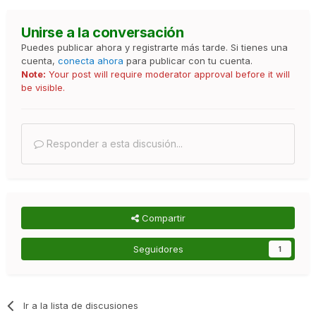
Unirse a la conversación
Puedes publicar ahora y registrarte más tarde. Si tienes una
cuenta,
conecta ahora
para publicar con tu cuenta.
Note:
Your post will require moderator approval before it will
be visible.
Responder a esta discusión...
Compartir
Seguidores
1
Ir a la lista de discusiones