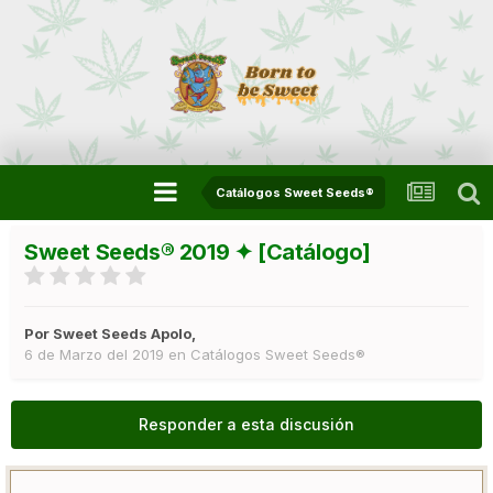
Catálogos Sweet Seeds®
Sweet Seeds® 2019 ✦ [Catálogo]
Por
Sweet Seeds Apolo
,
6 de Marzo del 2019
en
Catálogos Sweet Seeds®
Responder a esta discusión