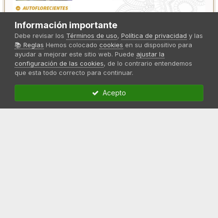
Información importante
Debe revisar los
Términos de uso
,
Política de privacidad
y las
📚 Reglas
Hemos colocado
cookies
en su dispositivo para
ayudar a mejorar este sitio web. Puede
ajustar la
configuración de las cookies
, de lo contrario entendemos
que esta todo correcto para continuar.
Acepto