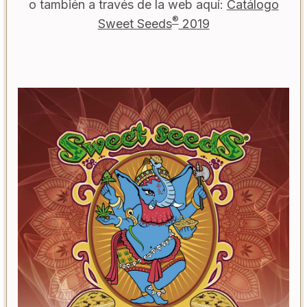
o también a través de la web aquí:
Catálogo
®
Sweet Seeds
2019