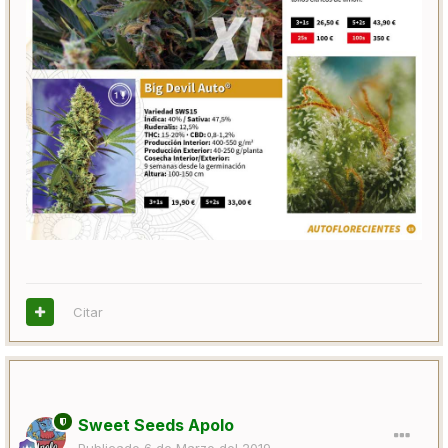
Citar
Sweet Seeds Apolo
Publicado
6 de Marzo del 2019