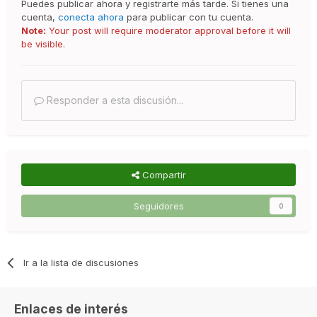
Puedes publicar ahora y registrarte más tarde. Si tienes una
cuenta,
conecta ahora
para publicar con tu cuenta.
Note:
Your post will require moderator approval before it will
be visible.
Responder a esta discusión...
Compartir
Seguidores
0
Ir a la lista de discusiones
Enlaces de interés