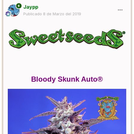
Jaypp
Publicado
8 de Marzo del 2019
Bloody Skunk Auto®