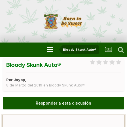
Bloody Skunk Auto®
Bloody Skunk Auto®
Por
Jaypp
,
8 de Marzo del 2019
en
Bloody Skunk Auto®
Responder a esta discusión