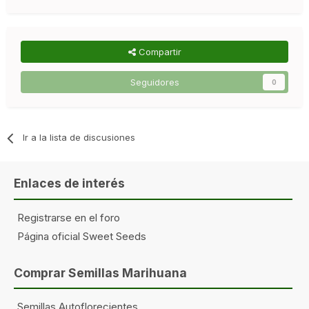
Compartir
Seguidores
0
Ir a la lista de discusiones
Enlaces de interés
Registrarse en el foro
Página oficial Sweet Seeds
Comprar Semillas Marihuana
Semillas Autoflorecientes