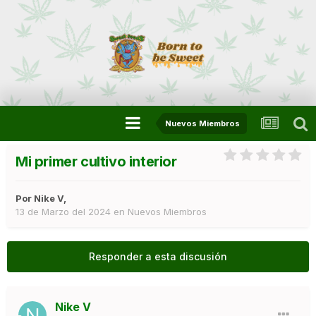
Nuevos Miembros
Mi primer cultivo interior
Por
Nike V
,
13 de Marzo del 2024
en
Nuevos Miembros
Responder a esta discusión
Nike V