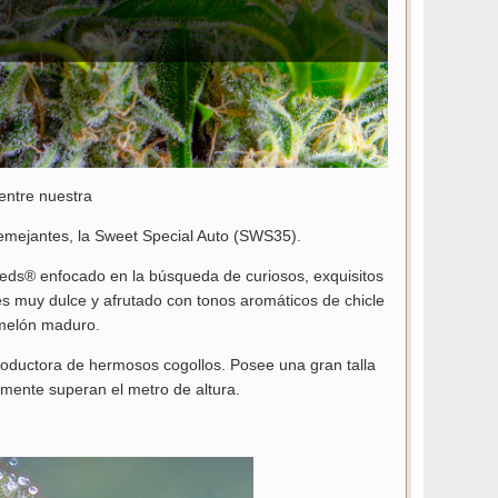
entre nuestra
emejantes, la Sweet Special Auto (SWS35).
eds® enfocado en la búsqueda de curiosos, exquisitos
s muy dulce y afrutado con tonos aromáticos de chicle
 melón maduro.
roductora de hermosos cogollos. Posee una gran talla
lmente superan el metro de altura.