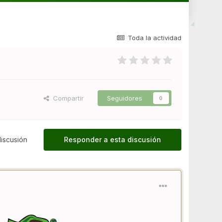
Toda la actividad
Compartir
Seguidores
0
iscusión
Responder a esta discusión