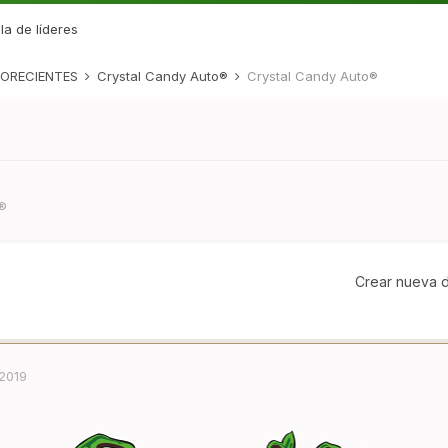
la de líderes
ORECIENTES
Crystal Candy Auto®
Crystal Candy Auto®
o®
Crear nueva d
 2019