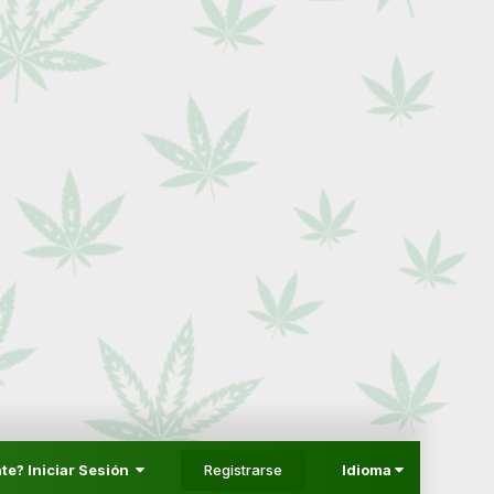
Registrarse
te? Iniciar Sesión
Idioma