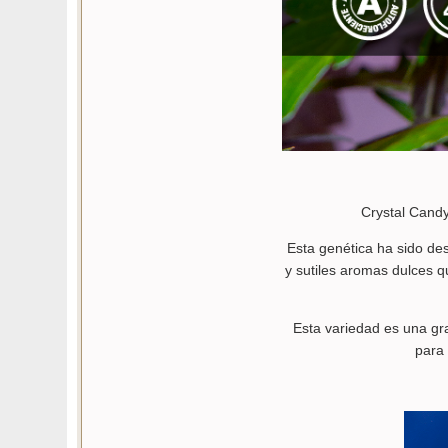
Crystal Cand
Esta genética ha sido de
y sutiles aromas dulces 
Esta variedad es una gr
para 