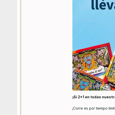
¡Si 2x1 en todas nuestr
¡Corre es por tiempo limi