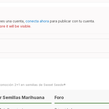
enes una cuenta,
conecta ahora
para publicar con tu cuenta.
e it will be visible.
romoción 2x1 en semillas de Sweet Seeds®
 Semillas Marihuana
Foro