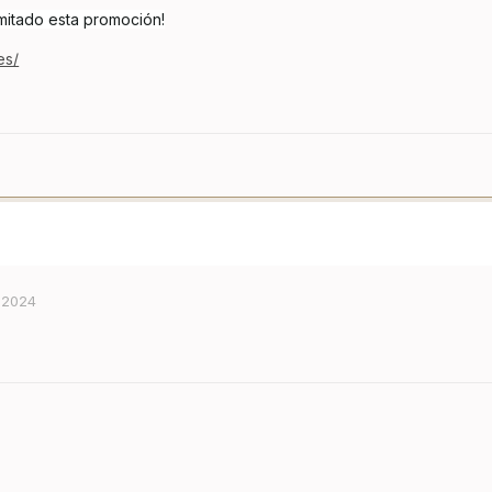
mitado esta promoción!
es/
 2024