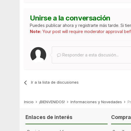
Unirse a la conversación
Puedes publicar ahora y registrarte más tarde. Si ti
Note:
Your post will require moderator approval befor
Responder a esta discusión...
Ir a la lista de discusiones
Inicio
¡BIENVENIDOS!
Informaciones y Novedades
P
Enlaces de interés
Comprar