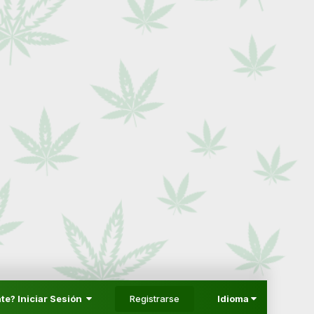
Registrarse
te? Iniciar Sesión
Idioma