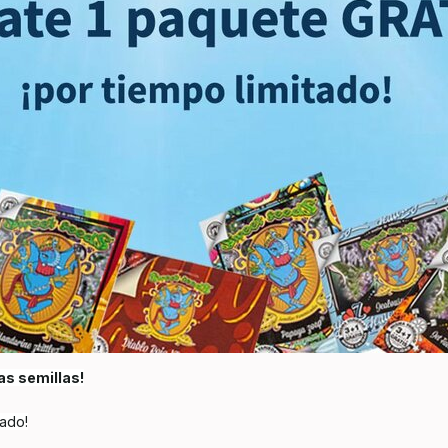
as semillas!
tado!