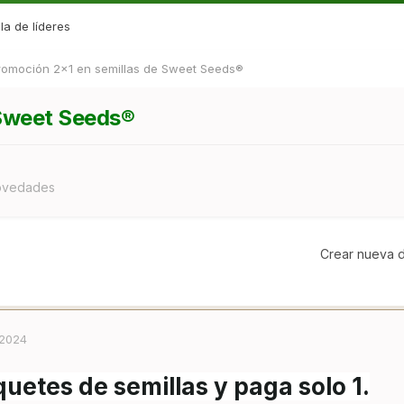
la de líderes
romoción 2x1 en semillas de Sweet Seeds®
 Sweet Seeds®
Novedades
Crear nueva d
 2024
quetes de semillas y paga solo 1.