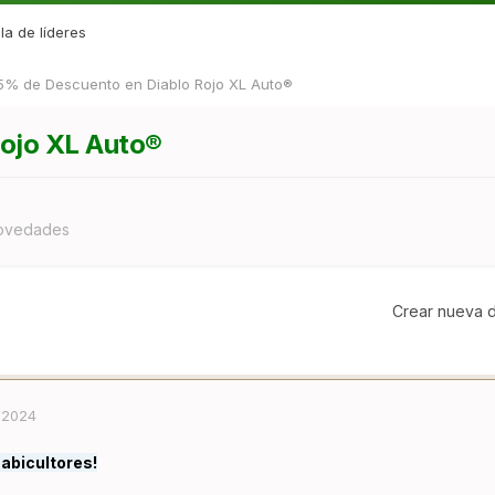
la de líderes
5% de Descuento en Diablo Rojo XL Auto®
ojo XL Auto®
Novedades
Crear nueva d
 2024
abicultores!