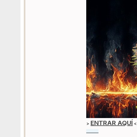
ENTRAR AQUÍ
>
<
________