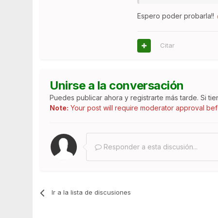
Espero poder probarla!!
Citar
Unirse a la conversación
Puedes publicar ahora y registrarte más tarde. Si ti
Note:
Your post will require moderator approval befor
Responder a esta discusión...
Ir a la lista de discusiones