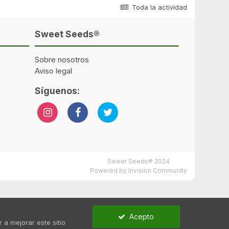
Toda la actividad
Sweet Seeds®
Sobre nosotros
Aviso legal
Síguenos:
Sweet Seeds® 2024
Powered by Invision Community
Acepto
 a mejorar este sitio