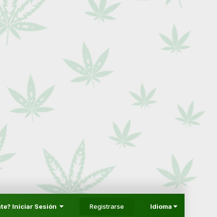
Registrarse
te? Iniciar Sesión
Idioma