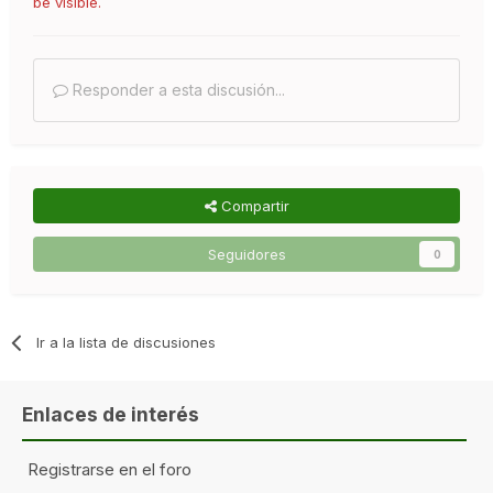
be visible.
Responder a esta discusión...
Compartir
Seguidores
0
Ir a la lista de discusiones
Enlaces de interés
Registrarse en el foro