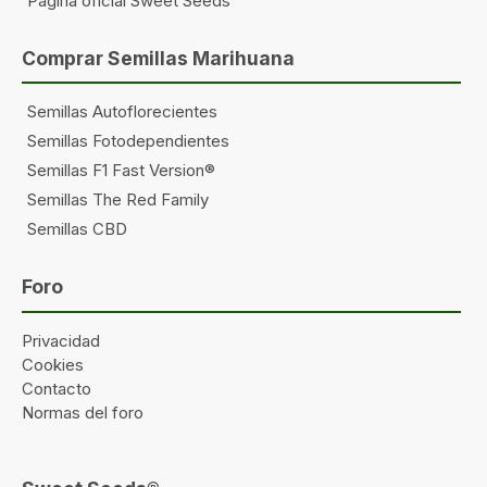
Página oficial Sweet Seeds
Comprar Semillas Marihuana
Semillas Autoflorecientes
Semillas Fotodependientes
Semillas F1 Fast Version®
Semillas The Red Family
Semillas CBD
Foro
Privacidad
Cookies
Contacto
Normas del foro