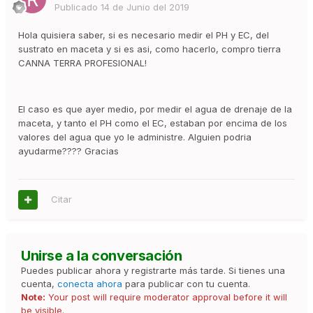
Publicado
14 de Junio del 2019
Hola quisiera saber, si es necesario medir el PH y EC, del
sustrato en maceta y si es asi, como hacerlo, compro tierra
CANNA TERRA PROFESIONAL!
El caso es que ayer medio, por medir el agua de drenaje de la
maceta, y tanto el PH como el EC, estaban por encima de los
valores del agua que yo le administre. Alguien podria
ayudarme???? Gracias
Citar
Unirse a la conversación
Puedes publicar ahora y registrarte más tarde. Si tienes una
cuenta,
conecta ahora
para publicar con tu cuenta.
Note:
Your post will require moderator approval before it will
be visible.