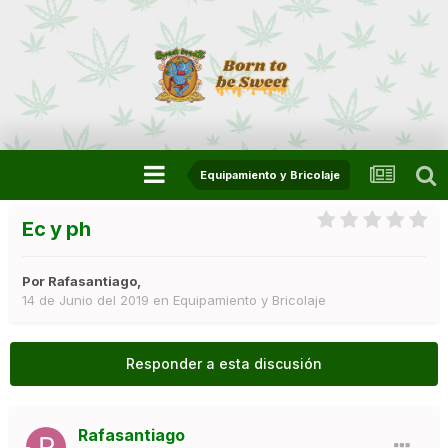
Equipamiento y Bricolaje
Ec y ph
Por
Rafasantiago
,
14 de Junio del 2019
en
Equipamiento y Bricolaje
Responder a esta discusión
Rafasantiago