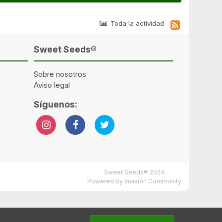
Toda la actividad
Sweet Seeds®
Sobre nosotros
Aviso legal
Síguenos:
Sweet Seeds® 2024
Powered by Invision Community