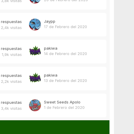
3,8k
visitas
Jaypp
respuestas
17 de Febrero del 2020
2,4k
visitas
pakiwa
respuestas
14 de Febrero del 2020
1,9k
visitas
pakiwa
respuestas
13 de Febrero del 2020
2,2k
visitas
Sweet Seeds Apolo
respuestas
1 de Febrero del 2020
3,4k
visitas