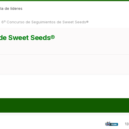
la de líderes
6º Concurso de Seguimientos de Sweet Seeds®
 de Sweet Seeds®
13