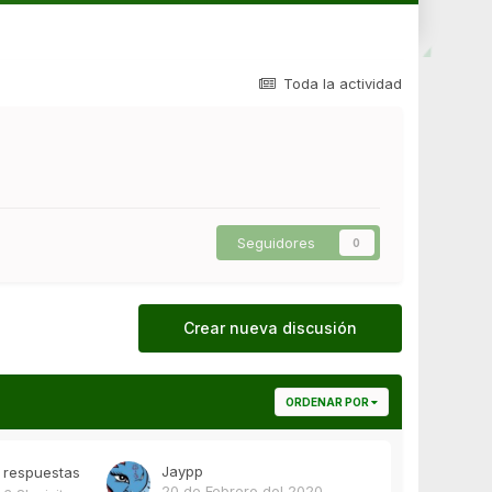
Toda la actividad
Seguidores
0
Crear nueva discusión
ORDENAR POR
Jaypp
respuestas
20 de Febrero del 2020