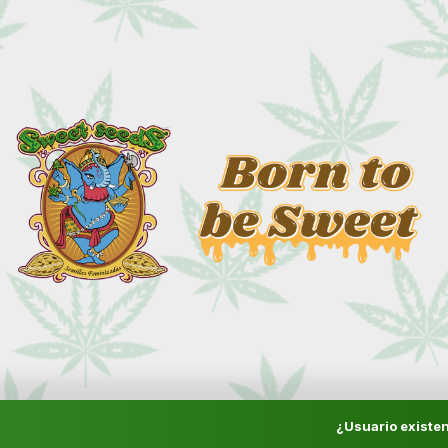
¿Usuario existen