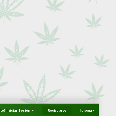
Registrarse
te? Iniciar Sesión
Idioma