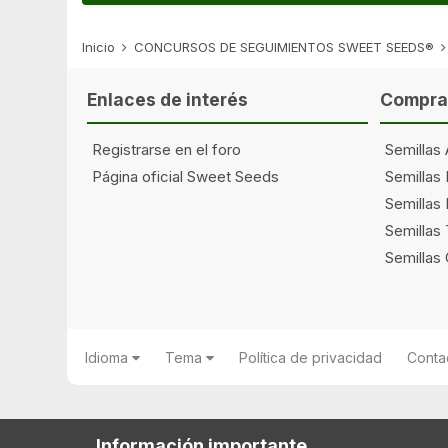
Inicio
CONCURSOS DE SEGUIMIENTOS SWEET SEEDS®
Enlaces de interés
Comprar
Registrarse en el foro
Semillas 
Página oficial Sweet Seeds
Semillas
Semillas 
Semillas
Semillas
Idioma
Tema
Política de privacidad
Conta
Información importante