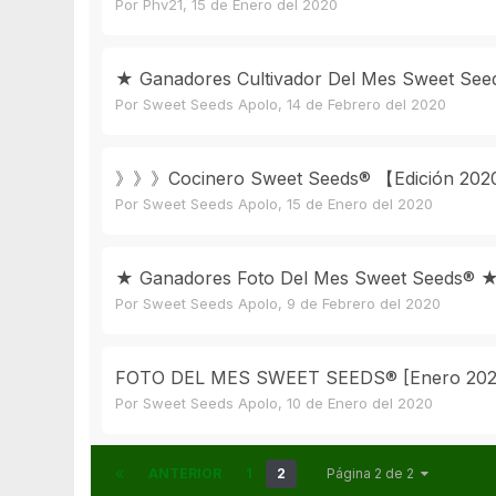
Por
Phv21
,
15 de Enero del 2020
★ Ganadores Cultivador Del Mes Sweet See
Por
Sweet Seeds Apolo
,
14 de Febrero del 2020
》》》Cocinero Sweet Seeds® 【Edición 20
Por
Sweet Seeds Apolo
,
15 de Enero del 2020
★ Ganadores Foto Del Mes Sweet Seeds® ★
Por
Sweet Seeds Apolo
,
9 de Febrero del 2020
FOTO DEL MES SWEET SEEDS® [Enero 202
Por
Sweet Seeds Apolo
,
10 de Enero del 2020
ANTERIOR
1
2
Página 2 de 2