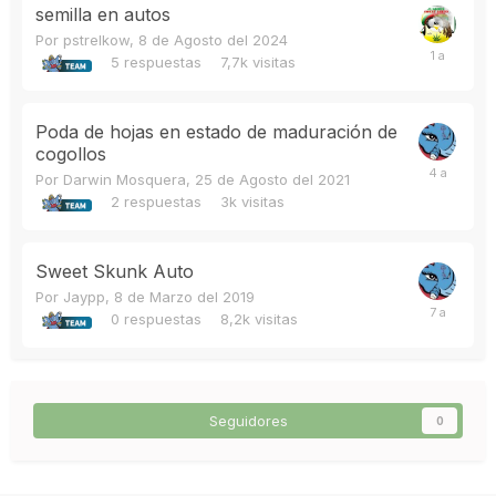
semilla en autos
Por
pstrelkow
,
8 de Agosto del 2024
5
respuestas
7,7k
visitas
Poda de hojas en estado de maduración de
cogollos
Por
Darwin Mosquera
,
25 de Agosto del 2021
2
respuestas
3k
visitas
Sweet Skunk Auto
Por
Jaypp
,
8 de Marzo del 2019
0
respuestas
8,2k
visitas
Seguidores
0