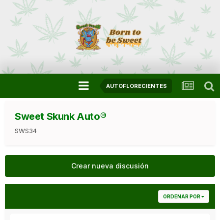
AUTOFLORECIENTES
Sweet Skunk Auto®
SWS34
Crear nueva discusión
ORDENAR POR