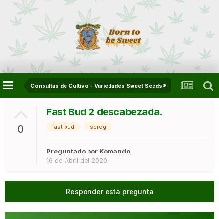
Consultas de Cultivo - Variedades Sweet Seeds®
Fast Bud 2 descabezada.
0
fast bud
scrog
Preguntado por
Komando
,
16 de Abril del 2020
Responder esta pregunta