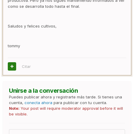
productiva. Pero ya nos sigues manteniendo informados a ver
como se desarrolla todo hasta el final.
Saludos y felices cultivos,
tommy
Citar
Unirse a la conversación
Puedes publicar ahora y registrarte más tarde. Si tienes una
cuenta,
conecta ahora
para publicar con tu cuenta.
Note:
Your post will require moderator approval before it will
be visible.