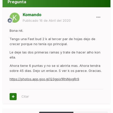
Pregunta
Komando
Publicado
16 de Abril del 2020
Bona nit.
Tengo una Fast bud 2 k al tercer par de hojas dejo de
crecer porque no tenía ojo principal.
Le deje las dos primeras ramas y trate de hacer alho kon
ella.
Ahora tiene 6 puntas y no se si abrirla mas. Ahora tendra
sobre 45 dias. Dejo un enlace. S ver k os parece. Gracias.
https://photos.app.goo.gl/Q3gpix1RhiNjxgRr9
Citar