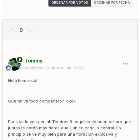
ORDENAR POR VOTOS
ORDENAR POR FECHA
0
Tommy
Publicado
16 de Abril del 2020
Hola Komando!
Que tal va todo compañero? :okok:
Pues yo la veo genial. Tendrás 6 cogollos de buen calibre que
juntos te darán más flores que 1 único cogollo central. En
principio se ve muy bien para una floración explosiva y