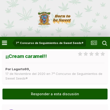
7º Concurso de Seguimientos de Sweet Seeds®
¡¡Cream caramel!!
Por
Lagarto99
,
17 de Noviembre del 2020
en
7º Concurso de Seguimientos de
Sweet Seeds®
Responder a esta discusión