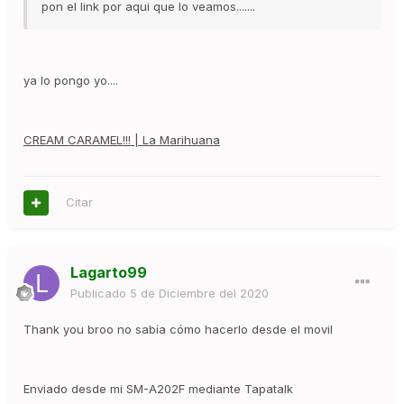
pon el link por aqui que lo veamos.......
ya lo pongo yo....
CREAM CARAMEL!!! | La Marihuana
Citar
Lagarto99
Publicado
5 de Diciembre del 2020
Thank you broo no sabía cómo hacerlo desde el movil
Enviado desde mi SM-A202F mediante Tapatalk