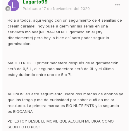
Lagarto99
Publicado
17 de Noviembre del 2020
Hola a todos, aquí vengo con un seguimiento de 4 semillas de
cream caramel, hoy puse a germinar las semis en una
servilleta mojada(NORMALMENTE germino en el jiffy
directamente) pero hoy lo hice así para poder seguir la
germinacion.
MACETEROS: El primer macetero después de la germinación
será de 0,5 L, el segundo macetero será de 3L y el último
estoy dudando entre uno de 5 o 7L
ABONOS: en este seguimiento usare dos marcas de abonos ya
que las tengo y me da curiosidad por saber cuál da mejor
resultado. La primera marca es BIG NUTRIENTS y la segunda
es BIOCANNA
PD: ESTOY DESDE EL MOVIL QUE ALGUIEN ME DIGA COMO
SUBIR FOTO PLIS!!