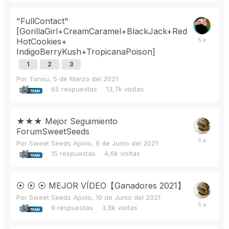
"FullContact"
[GorillaGirl+CreamCaramel+BlackJack+Red
HotCookies+
IndigoBerryKush+TropicanaPoison]
1
2
3
Por
Tonsu
,
5 de Marzo del 2021
65
respuestas
13,7k
visitas
★★★ Mejor Seguimiento
ForumSweetSeeds
Por
Sweet Seeds Apolo
,
9 de Junio del 2021
15
respuestas
4,6k
visitas
⦿ ⦿ ⦿ MEJOR VÍDEO【Ganadores 2021】
Por
Sweet Seeds Apolo
,
10 de Junio del 2021
9
respuestas
3,8k
visitas