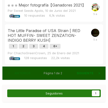
⍟ ⍟ ⍟ Mejor fotografía【Ganadores 2021】
Por
Sweet Seeds Apolo
,
10 de Junio del 2021
10
respuestas
6,1k
visitas
The Little Paradise of USA Strain [ RED
HOT MUFFIN- SWEET ZENZATION-
INDIGO BERRY KUSH]
1
2
3
4
6
Por
ChachoGreenCrown
,
25 de Enero del 2021
128
respuestas
22,2k
visitas
ANTERIOR
Página 1 de 2
SIGUIENTE
Seguidores
1