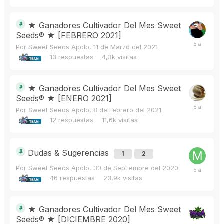
★ Ganadores Cultivador Del Mes Sweet
Seeds® ★ [FEBRERO 2021]
Por
Sweet Seeds Apolo
,
11 de Marzo del 2021
13
respuestas
4,3k
visitas
★ Ganadores Cultivador Del Mes Sweet
Seeds® ★ [ENERO 2021]
Por
Sweet Seeds Apolo
,
8 de Febrero del 2021
12
respuestas
11,6k
visitas
Dudas & Sugerencias
1
2
Por
Sweet Seeds Apolo
,
30 de Septiembre del 2020
46
respuestas
23,9k
visitas
★ Ganadores Cultivador Del Mes Sweet
Seeds® ★ [DICIEMBRE 2020]