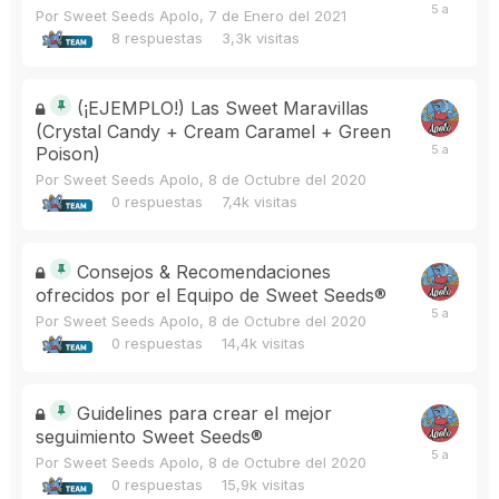
Por
Sweet Seeds Apolo
,
7 de Enero del 2021
8
respuestas
3,3k
visitas
(¡EJEMPLO!) Las Sweet Maravillas
(Crystal Candy + Cream Caramel + Green
Poison)
Por
Sweet Seeds Apolo
,
8 de Octubre del 2020
0
respuestas
7,4k
visitas
Consejos & Recomendaciones
ofrecidos por el Equipo de Sweet Seeds®
Por
Sweet Seeds Apolo
,
8 de Octubre del 2020
0
respuestas
14,4k
visitas
Guidelines para crear el mejor
seguimiento Sweet Seeds®
Por
Sweet Seeds Apolo
,
8 de Octubre del 2020
0
respuestas
15,9k
visitas