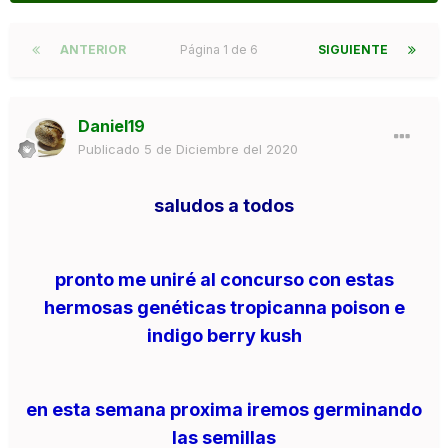
ANTERIOR
Página 1 de 6
SIGUIENTE
Daniel19
Publicado
5 de Diciembre del 2020
saludos a todos
pronto me uniré al concurso con estas
hermosas genéticas tropicanna poison e
indigo berry kush
en esta semana proxima iremos germinando
las semillas