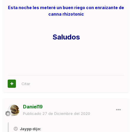
Esta noche les meteré un buen riego con enraizante de
canna rhizotonic
Saludos
Citar
Daniel19
Publicado
27 de Diciembre del 2020
Jaypp dijo: