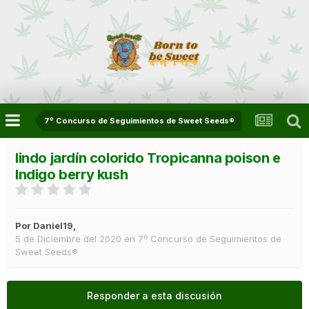
7º Concurso de Seguimientos de Sweet Seeds®
lindo jardín colorido Tropicanna poison e
Indigo berry kush
Por
Daniel19
,
5 de Diciembre del 2020
en
7º Concurso de Seguimientos de
Sweet Seeds®
Responder a esta discusión