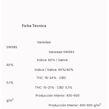
...................................................................................................
................
Ficha Técnica
..........................................
Variedad
SWS85
.....................................................................................................................
..........................................................
Variedad SWS63
..........................................
Indica:
60% /
Sativa:
40%
..........................................................................................................................
.......................................
Indica / Sativa: 60%/40%
.........................................
THC:
16-24% ·
CBD:
0,1%
..........................................................................................................................
.......................................
THC: 15-21% · CBD: 0,1%
........................................
Producción Interior:
450-600
2
..........................................................................................................................
g/m
..........................................................
2
Producción Interior: 400-600 g/m