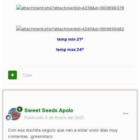
temp min 21º
temp max 24º
Citar
Sweet Seeds Apolo
Publicado
5 de Enero del 2021
Con esa duchita seguro que van a estar unos días muy
contentas. :greenstars: