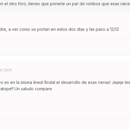
en el otro foro, tienes que ponerle un par de rombos que esas raíce
adre, a ver como se portan en estos dos dias y las paso a 12/12
el 2021
yo es en la misma línea! Brutal el desarrollo de esas nenas! Jejeje les
r atope!! Un saludo compare