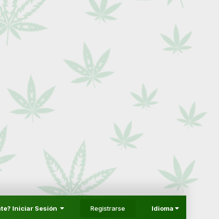
Registrarse
te? Iniciar Sesión
Idioma