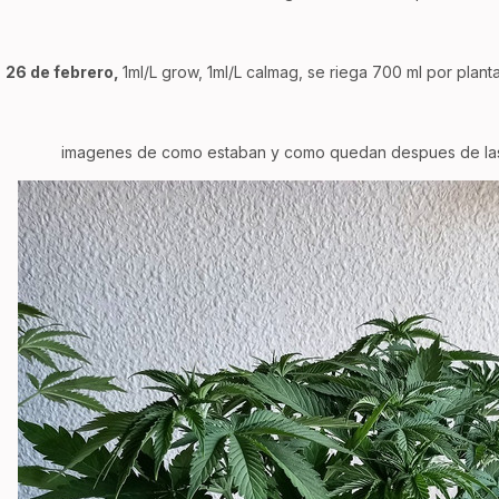
26 de febrero,
1ml/L grow, 1ml/L calmag, se riega 700 ml por plant
imagenes de como estaban y como quedan despues de las 