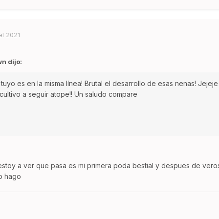
el 2021
 dijo:
 tuyo es en la misma línea! Brutal el desarrollo de esas nenas! Jejeje
 cultivo a seguir atope!! Un saludo compare
stoy a ver que pasa es mi primera poda bestial y despues de veros
lo hago