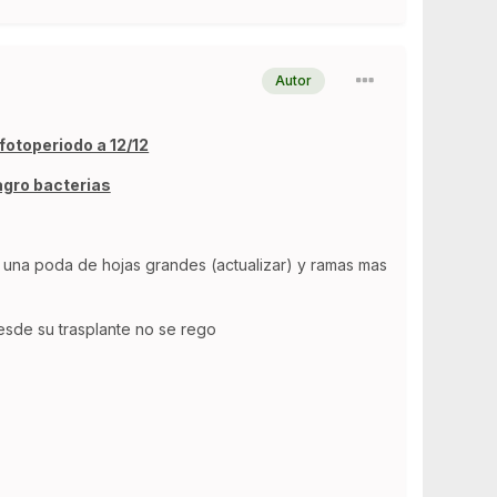
Autor
fotoperiodo a 12/12
agro bacterias
o una poda de hojas grandes (actualizar) y ramas mas
esde su trasplante no se rego