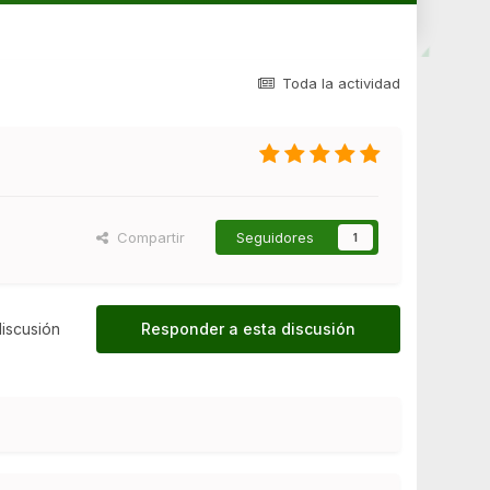
Toda la actividad
Compartir
Seguidores
1
iscusión
Responder a esta discusión