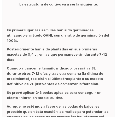
La estructura de cultivo va a ser la siguiente:
En primer lugar, las semillas han sido germinadas
utilizando el método OVNI, con un ratio de germinación del
100%.
Posteriormente han sido plantadas en sus primeras
macetas de 0,4 L , en las que permanecerán durante 7-12
días.
Cuando alcancen el tamaño indicado, pasarán a 3L
durante otros 7-12 días y tras otra semana (la última de
crecimiento), recibirán el último trasplante a su maceta
definitiva de 7L justo antes de comenzar la floración.
Se prevé aplicar 2-3 podas apicales para conseguir un
efecto “hidra” en todo el cultivo.
Aunque no esté muy a favor de las podas de bajos, es
probable que en ésta ocasión las realice para potenciar las
energías en las copas de las plantas (os iré informando).