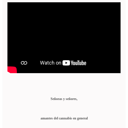
Señoras y señores,
amantes del cannabis en general