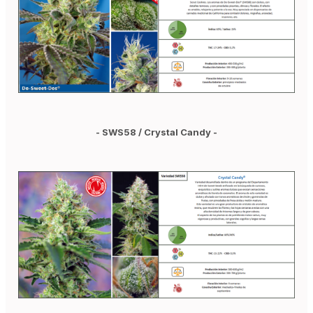
- SWS58 / Crystal Candy -