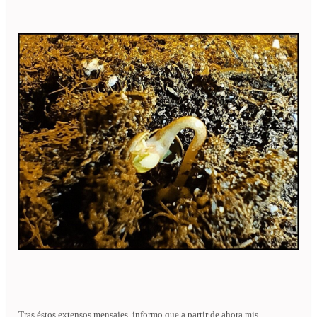
Tras éstos extensos mensajes, informo que a partir de ahora mis