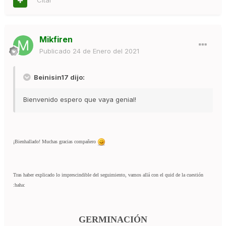
Citar
Mikfiren
Publicado
24 de Enero del 2021
Beinisin17 dijo:
Bienvenido espero que vaya genial!
¡Bienhallado! Muchas gracias compañero
Tras haber explicado lo imprescindible del seguimiento, vamos allá con el quid de la cuestión
:haha:
GERMINACIÓN