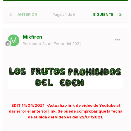
ANTERIOR
Página 1 de 6
SIGUIENTE
Mikfiren
Publicado
24 de Enero del 2021
EDIT 14/04/2021: -Actualizo link de vídeo de Youtube al
dar error el anterior link. Se puede comprobar que la fecha
de subida del video es del 22/01/2021.