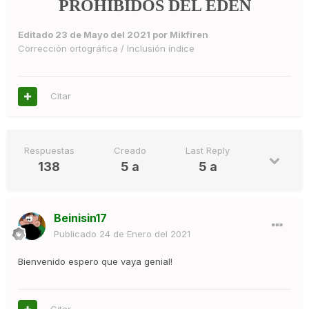
PROHIBIDOS DEL EDÉN
Editado
23 de Mayo del 2021
por Mikfiren
Corrección ortográfica / Inclusión índice
Citar
Respuestas
Creado
Last Reply
138
5 a
5 a
Beinisin17
Publicado
24 de Enero del 2021
Bienvenido espero que vaya genial!