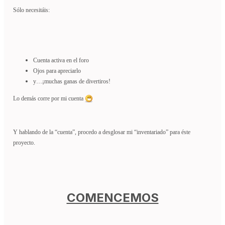
Sólo necesitáis:
Cuenta activa en el foro
Ojos para apreciarlo
y…¡muchas ganas de divertiros!
Lo demás corre por mi cuenta
Y hablando de la “cuenta”, procedo a desglosar mi “inventariado” para éste
proyecto.
COMENCEMOS