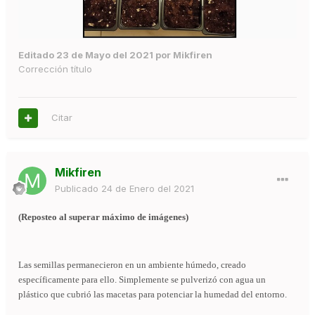
Editado
23 de Mayo del 2021
por Mikfiren
Corrección título
Citar
Mikfiren
Publicado
24 de Enero del 2021
(Reposteo al superar máximo de imágenes)
Las semillas permanecieron en un ambiente húmedo, creado
específicamente para ello. Simplemente se pulverizó con agua un
plástico que cubrió las macetas para potenciar la humedad del entorno.