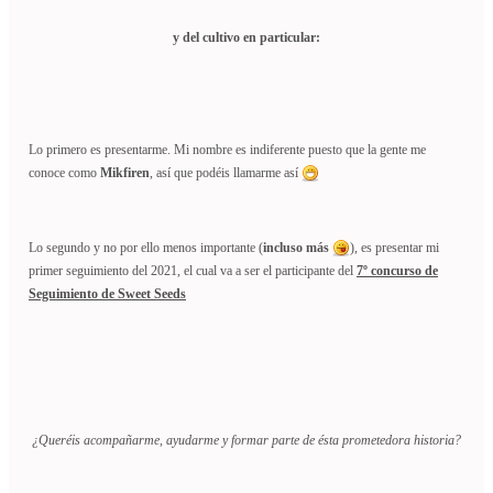
y del cultivo en particular:
Lo primero es presentarme. Mi nombre es indiferente puesto que la gente me
conoce como
Mikfiren
, así que podéis llamarme así
Lo segundo y no por ello menos importante (
incluso más
), es presentar mi
primer seguimiento del 2021, el cual va a ser el participante del
7º concurso de
Seguimiento de Sweet Seeds
¿Queréis acompañarme, ayudarme y formar parte de ésta prometedora historia?