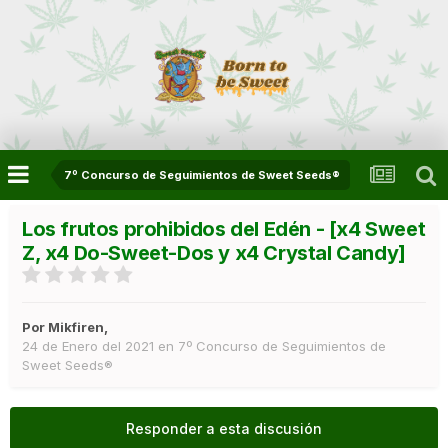
7º Concurso de Seguimientos de Sweet Seeds®
Los frutos prohibidos del Edén - [x4 Sweet
Z, x4 Do-Sweet-Dos y x4 Crystal Candy]
Por
Mikfiren
,
24 de Enero del 2021
en
7º Concurso de Seguimientos de
Sweet Seeds®
Responder a esta discusión