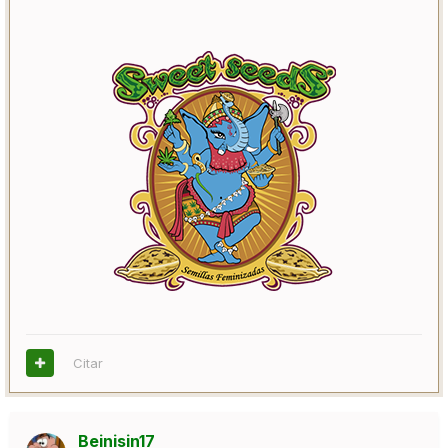
Citar
Beinisin17