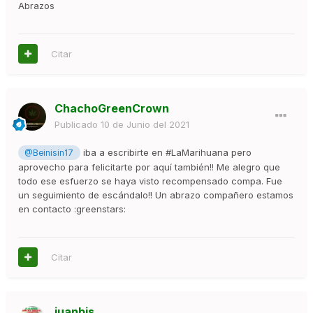
Abrazos
Citar
ChachoGreenCrown
Publicado
10 de Junio del 2021
iba a escribirte en #LaMarihuana pero
@Beinisin17
aprovecho para felicitarte por aquí también!! Me alegro que
todo ese esfuerzo se haya visto recompensado compa. Fue
un seguimiento de escándalo!! Un abrazo compañero estamos
en contacto :greenstars:
Citar
juanbis