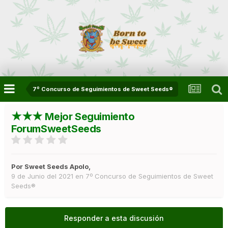
7º Concurso de Seguimientos de Sweet Seeds®
★★★ Mejor Seguimiento
ForumSweetSeeds
Por
Sweet Seeds Apolo
,
9 de Junio del 2021
en
7º Concurso de Seguimientos de Sweet
Seeds®
Responder a esta discusión