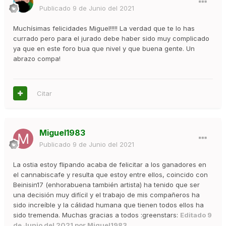
Publicado
9 de Junio del 2021
Muchísimas felicidades Miguel!!!!! La verdad que te lo has
currado pero para el jurado debe haber sido muy complicado
ya que en este foro bua que nivel y que buena gente. Un
abrazo compa!
Citar
Miguel1983
Publicado
9 de Junio del 2021
La ostia estoy flipando acaba de felicitar a los ganadores en
el cannabiscafe y resulta que estoy entre ellos, coincido con
Beinisin17 (enhorabuena también artista) ha tenido que ser
una decisión muy difícil y el trabajo de mis compañeros ha
sido increíble y la cálidad humana que tienen todos ellos ha
sido tremenda. Muchas gracias a todos :greenstars:
Editado
9
de Junio del 2021
por Miguel1983