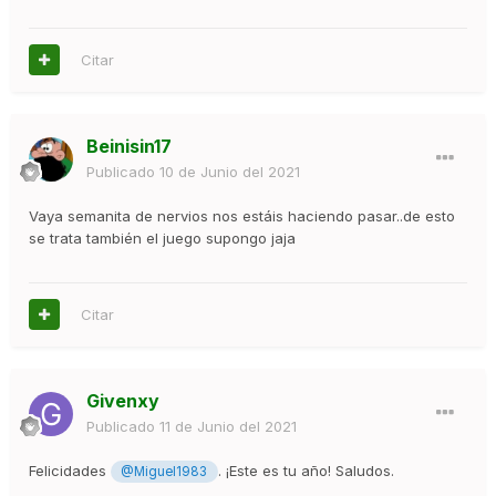
Citar
Beinisin17
Publicado
10 de Junio del 2021
Vaya semanita de nervios nos estáis haciendo pasar..de esto
se trata también el juego supongo jaja
Citar
Givenxy
Publicado
11 de Junio del 2021
Felicidades
. ¡Este es tu año! Saludos.
@Miguel1983