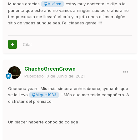
Muchas gracias
estoy muy contento le dije a la
@Mikfiren
parienta que este año no vamos a ningún sitio pero ahora no
tengo excusa me llevaré al crío y la jefa unos diítas a algún
sitio de vacas aunque sea. Felicidades gente!!!!!!
Citar
ChachoGreenCrown
Publicado
10 de Junio del 2021
Ooooouu yeah . Mis más sincera enhorabuena, :yeaaah: que
se lo llevo
!! Más que merecido compañero. A
@Miguel1983
disfrutar del premiaco.
Un placer haberte conocido colega .