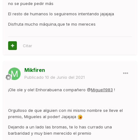
no se puede pedir más
El resto de humanos lo seguiremos intentando jajajaja
Disfruta mucho máquina,que te mo mereces
Citar
Mikfiren
Publicado
10 de Junio del 2021
¡Ole ole y ole! Enhorabuena compañero @
Miguel1983
!
Orgulloso de que alguien con mi mismo nombre se lleve el
premio, Migueles al poder! Jajajaja
Dejando a un lado las bromas, te lo has currado una
barbaridad y muy bien merecido el premio