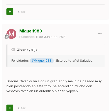
Citar
Miguel1983
Publicado
11 de Junio del 2021
Givenxy dijo:
Felicidades
. ¡Este es tu año! Saludos.
@Miguel1983
Gracias Givenxy ha sido un gran año y me lo he pasado muy
bien posteando en este foro, he aprendido mucho con
vosotros también un auténtico placer :yepyep:
Citar