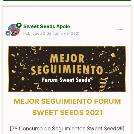
Sweet Seeds Apolo
Publicado
9 de Junio del 2021
MEJOR SEGUIMIENTO FORUM
SWEET SEEDS 2021
[7º Concurso de Seguimientos Sweet Seeds®]