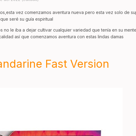
s,esta vez comenzamos aventura nueva pero esta vez solo de supe
 que seré su guía espiritual
no le iba a dejar cultivar cualquier variedad que tenía en su mente
 calidad así que comenzamos aventura con estas lindas damas
ndarine Fast Version