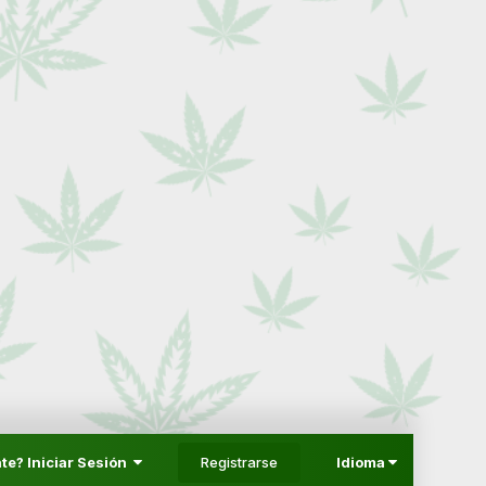
Registrarse
te? Iniciar Sesión
Idioma