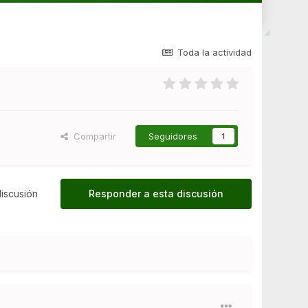
Toda la actividad
Compartir
Seguidores
1
iscusión
Responder a esta discusión