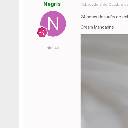
Negris
Publicado
9 de Octubre d
24 horas después de ech
Cream Mandarine
946