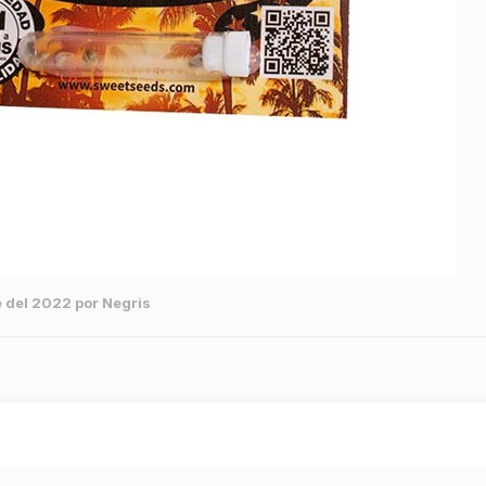
e del 2022
por Negris