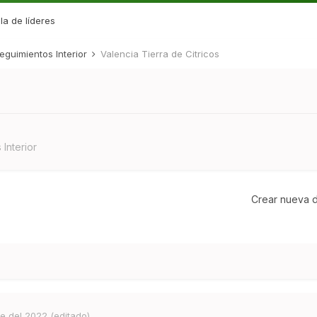
la de líderes
eguimientos Interior
Valencia Tierra de Citricos
Interior
Crear nueva d
re del 2022
(editado)