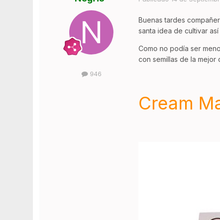
Buenas tardes compañero
santa idea de cultivar así
Como no podía ser menos 
con semillas de la mejor
946
Cream Ma