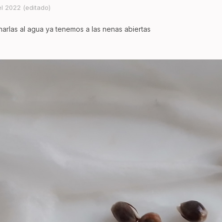
el 2022
(editado)
arlas al agua ya tenemos a las nenas abiertas