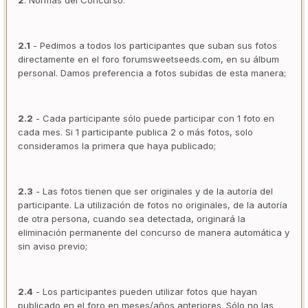
2
. Normas del Concurso:
2.1
- Pedimos a todos los participantes que suban sus fotos
directamente en el foro forumsweetseeds.com, en su álbum
personal. Damos preferencia a fotos subidas de esta manera;
2.2
- Cada participante sólo puede participar con 1 foto en
cada mes. Si 1 participante publica 2 o más fotos, solo
consideramos la primera que haya publicado;
2.3
- Las fotos tienen que ser originales y de la autoría del
participante. La utilización de fotos no originales, de la autoría
de otra persona, cuando sea detectada, originará la
eliminación permanente del concurso de manera automática y
sin aviso previo;
2.4
- Los participantes pueden utilizar fotos que hayan
publicado en el foro en meses/años anteriores. Sólo no las