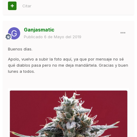
Citar
Ganjasmatic
Publicado
6 de Mayo del 2019
Buenos días.
Apolo, vuelvo a subir la foto aquí, ya que por mensaje no sé
qué diablos pasa pero no me deja mandártela. Gracias y buen
lunes a todos.