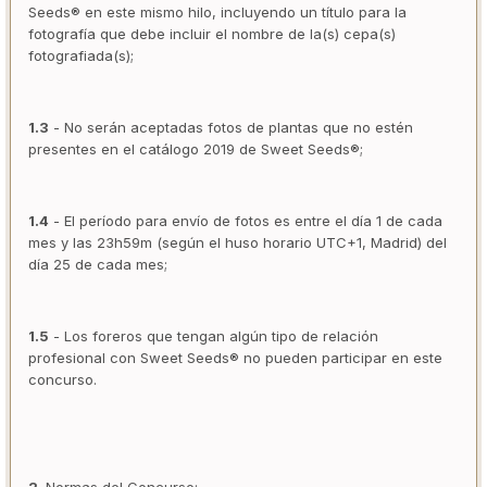
Seeds® en este mismo hilo, incluyendo un título para la
fotografía que debe incluir el nombre de la(s) cepa(s)
fotografiada(s);
1.3
- No serán aceptadas fotos de plantas que no estén
presentes en el catálogo 2019 de Sweet Seeds®;
1.4
- El período para envío de fotos es entre el día 1 de cada
mes y las 23h59m (según el huso horario UTC+1, Madrid) del
día 25 de cada mes;
1.5
- Los foreros que tengan algún tipo de relación
profesional con Sweet Seeds® no pueden participar en este
concurso.