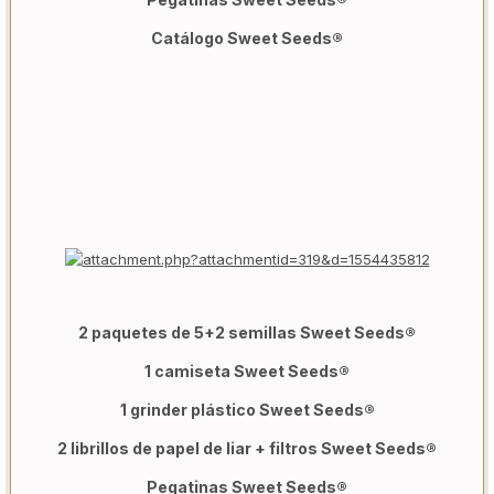
Catálogo Sweet Seeds®
2 paquetes de 5+2 semillas Sweet Seeds®
1 camiseta Sweet Seeds®
1 grinder plástico Sweet Seeds®
2 librillos de papel de liar + filtros Sweet Seeds®
Pegatinas Sweet Seeds®