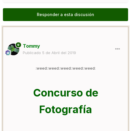
Responder a esta discusión
Tommy
Publicado
5 de Abril del 2019
:weed::weed::weed::weed::weed:
Concurso de
Fotografía