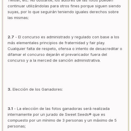
Twitter, etc. No obstante, los autores de las fotos pueden
continuar utilizándolas para otros fines porque siguen siendo
suyas, por lo que seguirán teniendo iguales derechos sobre
las mismas;
2.7
- El concurso es administrado y regulado con base a los
más elementales principios de fraternidad y fair play.
Cualquier falta de respeto, ofensa o intento de desacreditar o
difamar el concurso dejarán el prevaricador fuera del
concurso y a la merced de sanción administrativa.
3.
Elección de los Ganadores:
3.1
- La elección de las fotos ganadoras será realizada
internamente por un jurado de Sweet Seeds® que es
compuesto por un mínimo de 3 personas y un máximo de 5
personas;