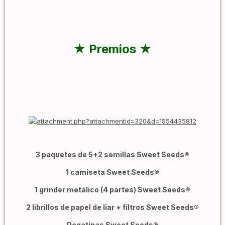
★ Premios ★
3 paquetes de 5+2 semillas Sweet Seeds®
1 camiseta Sweet Seeds®
1 grinder metálico (4 partes) Sweet Seeds®
2 librillos de papel de liar + filtros Sweet Seeds®
Pegatinas Sweet Seeds®