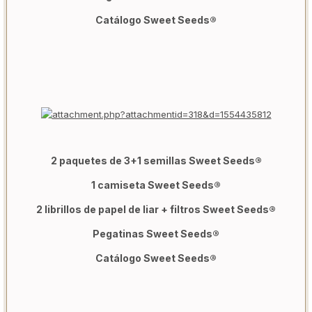
Catálogo Sweet Seeds®
2 paquetes de 3+1 semillas Sweet Seeds®
1 camiseta Sweet Seeds®
2 librillos de papel de liar + filtros Sweet Seeds®
Pegatinas Sweet Seeds®
Catálogo Sweet Seeds®