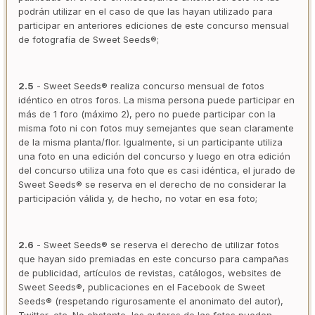
podrán utilizar en el caso de que las hayan utilizado para
participar en anteriores ediciones de este concurso mensual
de fotografía de Sweet Seeds®;
2.5
- Sweet Seeds® realiza concurso mensual de fotos
idéntico en otros foros. La misma persona puede participar en
más de 1 foro (máximo 2), pero no puede participar con la
misma foto ni con fotos muy semejantes que sean claramente
de la misma planta/flor. Igualmente, si un participante utiliza
una foto en una edición del concurso y luego en otra edición
del concurso utiliza una foto que es casi idéntica, el jurado de
Sweet Seeds® se reserva en el derecho de no considerar la
participación válida y, de hecho, no votar en esa foto;
2.6
- Sweet Seeds® se reserva el derecho de utilizar fotos
que hayan sido premiadas en este concurso para campañas
de publicidad, artículos de revistas, catálogos, websites de
Sweet Seeds®, publicaciones en el Facebook de Sweet
Seeds® (respetando rigurosamente el anonimato del autor),