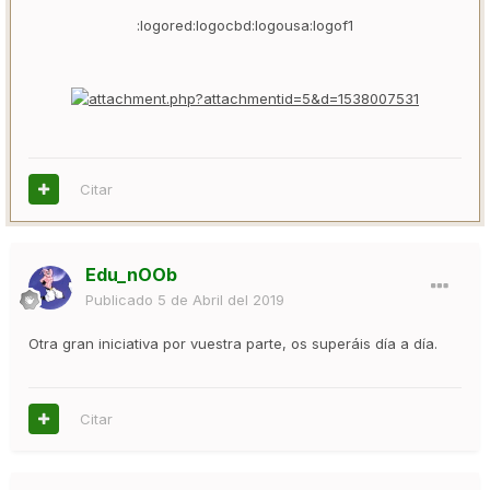
:logored:logocbd:logousa:logof1
Citar
Edu_nOOb
Publicado
5 de Abril del 2019
Otra gran iniciativa por vuestra parte, os superáis día a día.
Citar