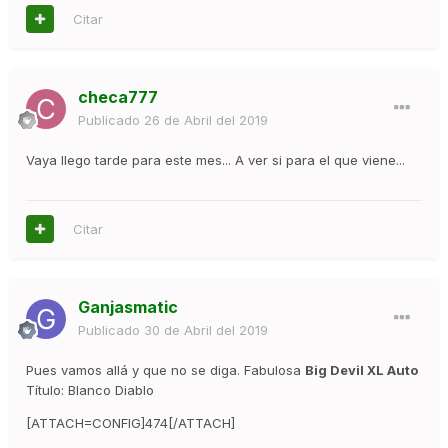
Citar
checa777
Publicado
26 de Abril del 2019
Vaya llego tarde para este mes... A ver si para el que viene...
Citar
Ganjasmatic
Publicado
30 de Abril del 2019
Pues vamos allá y que no se diga. Fabulosa
Big Devil XL Auto
Título: Blanco Diablo
[ATTACH=CONFIG]474[/ATTACH]