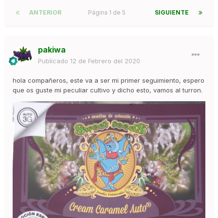
ANTERIOR
Página 1 de 5
SIGUIENTE
pakiwa
Publicado
12 de Febrero del 2020
hola compañeros, este va a ser mi primer seguimiento, espero
que os guste mi peculiar cultivo y dicho esto, vamos al turron.