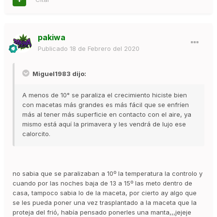
pakiwa
Publicado
18 de Febrero del 2020
Miguel1983 dijo:
A menos de 10° se paraliza el crecimiento hiciste bien
con macetas más grandes es más fácil que se enfríen
más al tener más superficie en contacto con el aire, ya
mismo está aquí la primavera y les vendrá de lujo ese
calorcito.
no sabia que se paralizaban a 10º la temperatura la controlo y
cuando por las noches baja de 13 a 15º las meto dentro de
casa, tampoco sabia lo de la maceta, por cierto ay algo que
se les pueda poner una vez trasplantado a la maceta que la
proteja del frió, había pensado ponerles una manta,,,jejeje