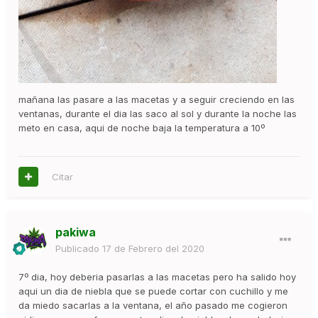
mañana las pasare a las macetas y a seguir creciendo en las
ventanas, durante el dia las saco al sol y durante la noche las
meto en casa, aqui de noche baja la temperatura a 10º
Citar
pakiwa
Publicado
17 de Febrero del 2020
7º dia, hoy deberia pasarlas a las macetas pero ha salido hoy
aqui un dia de niebla que se puede cortar con cuchillo y me
da miedo sacarlas a la ventana, el año pasado me cogieron