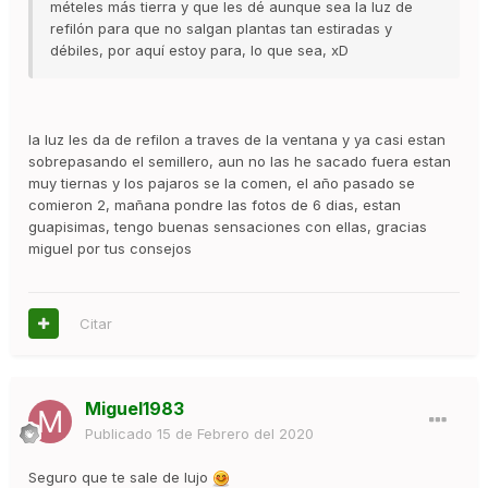
mételes más tierra y que les dé aunque sea la luz de
refilón para que no salgan plantas tan estiradas y
débiles, por aquí estoy para, lo que sea, xD
la luz les da de refilon a traves de la ventana y ya casi estan
sobrepasando el semillero, aun no las he sacado fuera estan
muy tiernas y los pajaros se la comen, el año pasado se
comieron 2, mañana pondre las fotos de 6 dias, estan
guapisimas, tengo buenas sensaciones con ellas, gracias
miguel por tus consejos
Citar
Miguel1983
Publicado
15 de Febrero del 2020
Seguro que te sale de lujo