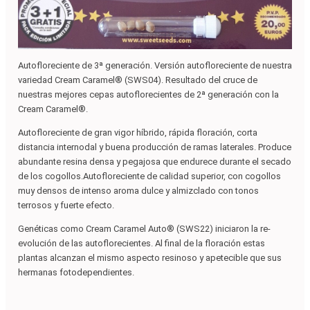
Autofloreciente de 3ª generación. Versión autofloreciente de nuestra
variedad Cream Caramel® (SWS04). Resultado del cruce de
nuestras mejores cepas autoflorecientes de 2ª generación con la
Cream Caramel®.
Autofloreciente de gran vigor híbrido, rápida floración, corta
distancia internodal y buena producción de ramas laterales. Produce
abundante resina densa y pegajosa que endurece durante el secado
de los cogollos.
Autofloreciente de calidad superior, con cogollos
muy densos de intenso aroma dulce y almizclado con tonos
terrosos y fuerte efecto.
Genéticas como Cream Caramel Auto® (SWS22) iniciaron la re-
evolución de las autoflorecientes. Al final de la floración estas
plantas alcanzan el mismo aspecto resinoso y apetecible que sus
hermanas fotodependientes.