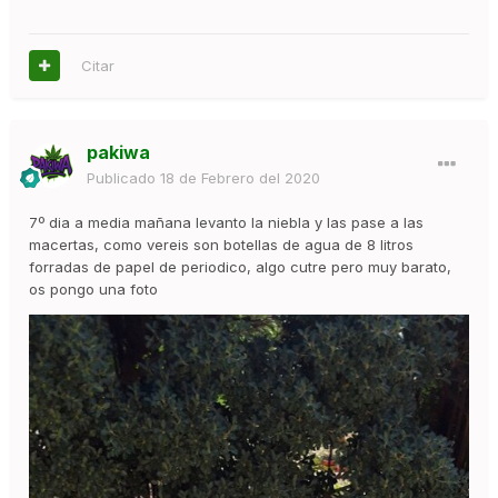
Citar
pakiwa
Publicado
18 de Febrero del 2020
7º dia a media mañana levanto la niebla y las pase a las
macertas, como vereis son botellas de agua de 8 litros
forradas de papel de periodico, algo cutre pero muy barato,
os pongo una foto