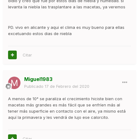
oidio y creo que fue por estos dias de niebla y humedad. si
levanta la niebla las trasplantare a las macetas, ya veremos
PD. vivo en alicante y aqui el clima es muy bueno para ellas
excetuando estos dias de niebla
Citar
Miguel1983
Publicado
17 de Febrero del 2020
A menos de 10° se paraliza el crecimiento hiciste bien con
macetas más grandes es más fácil que se enfríen más al
tener más superficie en contacto con el aire, ya mismo está
aquí la primavera y les vendrá de lujo ese calorcito.
Citar