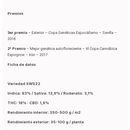
Premios
3er premio
– Exterior – Copa Genéticas Expocáñamo – Sevilla –
2016
2º Premio
– Mejor genética autofloreciente – VI Copa Cannábica
Expogrow – Irún – 2017
Ficha de datos
Variedad SWS22
Indica: 83% / Sativa: 13,9% / Ruderalis: 3,1%
THC: 18% · CBD: 1,6%
Rendimiento interior: 350-500 g / m2
Rendimiento exterior: 35-100 g / planta