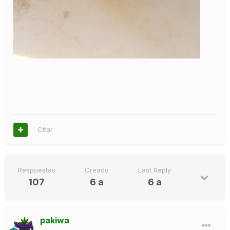
Citar
Respuestas
Creado
Last Reply
107
6 a
6 a
pakiwa