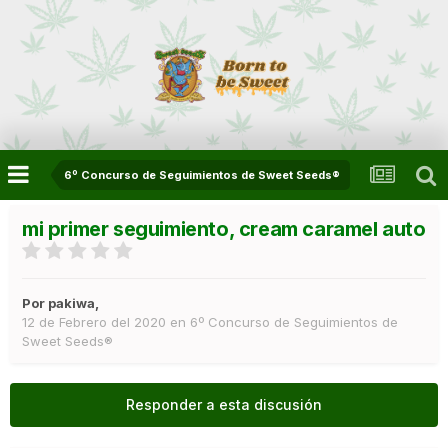
6º Concurso de Seguimientos de Sweet Seeds®
mi primer seguimiento, cream caramel auto
Por
pakiwa
,
12 de Febrero del 2020
en
6º Concurso de Seguimientos de
Sweet Seeds®
Responder a esta discusión