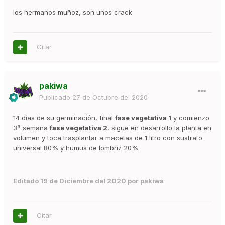
los hermanos muñoz, son unos crack
Citar
pakiwa
Publicado
27 de Octubre del 2020
14 días de su germinación, final
fase vegetativa 1
y comienzo
3ª semana
fase vegetativa 2
, sigue en desarrollo la planta en
volumen y toca trasplantar a macetas de 1 litro con sustrato
universal 80% y humus de lombriz 20%
Editado
19 de Diciembre del 2020
por pakiwa
Citar