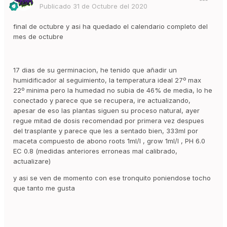
Publicado
31 de Octubre del 2020
final de octubre y asi ha quedado el calendario completo del
mes de octubre
17 dias de su germinacion, he tenido que añadir un
humidificador al seguimiento, la temperatura ideal 27º max
22º minima pero la humedad no subia de 46% de media, lo he
conectado y parece que se recupera, ire actualizando,
apesar de eso las plantas siguen su proceso natural, ayer
regue mitad de dosis recomendad por primera vez despues
del trasplante y parece que les a sentado bien, 333ml por
maceta compuesto de abono roots 1ml/l , grow 1ml/l , PH 6.0
EC 0.8 (medidas anteriores erroneas mal calibrado,
actualizare)
y asi se ven de momento con ese tronquito poniendose tocho
que tanto me gusta