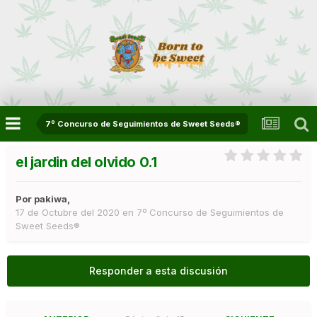
7º Concurso de Seguimientos de Sweet Seeds®
el jardin del olvido 0.1
Por
pakiwa
,
17 de Octubre del 2020
en
7º Concurso de Seguimientos de
Sweet Seeds®
Responder a esta discusión