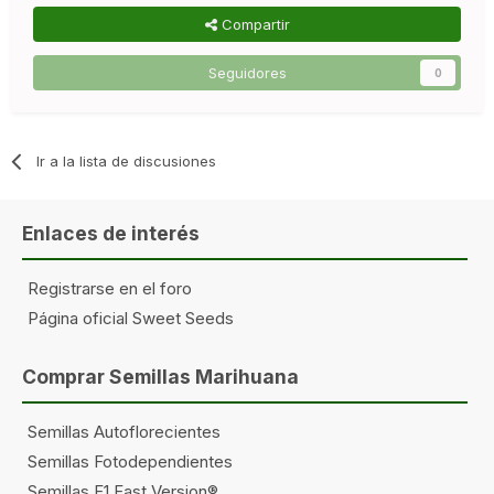
Compartir
Seguidores
0
Ir a la lista de discusiones
Enlaces de interés
Registrarse en el foro
Página oficial Sweet Seeds
Comprar Semillas Marihuana
Semillas Autoflorecientes
Semillas Fotodependientes
Semillas F1 Fast Version®