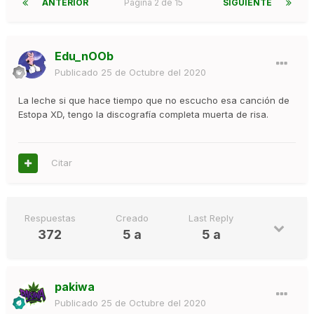
ANTERIOR
Página 2 de 15
SIGUIENTE
Edu_nOOb
Publicado
25 de Octubre del 2020
La leche si que hace tiempo que no escucho esa canción de
Estopa XD, tengo la discografía completa muerta de risa.
Citar
Respuestas
Creado
Last Reply
372
5 a
5 a
pakiwa
Publicado
25 de Octubre del 2020