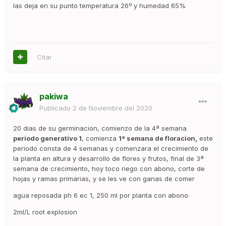
las deja en su punto temperatura 26º y humedad 65%
Citar
pakiwa
Publicado
2 de Noviembre del 2020
20 dias de su germinacion, comienzo de la 4ª semana
periodo generativo 1
, comienza
1ª semana de floracion,
este
periodo consta de 4 semanas y comenzara el crecimiento de
la planta en altura y desarrollo de flores y frutos, final de 3ª
semana de crecimiento, hoy toco riego con abono, corte de
hojas y ramas primarias, y se les ve con ganas de comer
agua reposada ph 6 ec 1, 250 ml por planta con abono
2ml/L root explosion