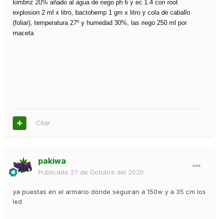
lombriz 20% añado al agua de riego ph 6 y ec 1.4 con root
explosion 2 ml x litro, bactohemp 1 gm x litro y cola de caballo
(foliar), temperatura 27º y humedad 30%, las riego 250 ml por
maceta
Citar
pakiwa
Publicado
27 de Octubre del 2020
ya puestas en el armario donde seguiran a 150w y a 35 cm los
led