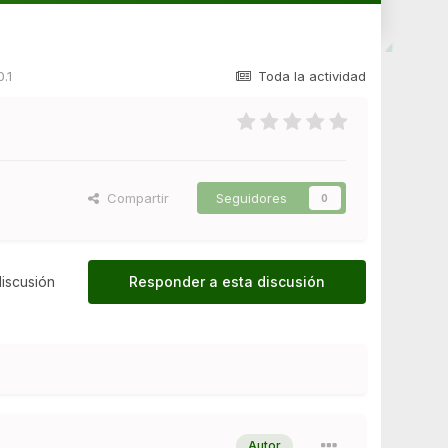
0.1
Toda la actividad
Compartir
Seguidores
0
iscusión
Responder a esta discusión
Autor