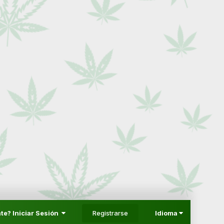
Registrarse
te? Iniciar Sesión
Idioma