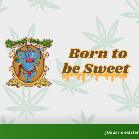
¿Usuario existen