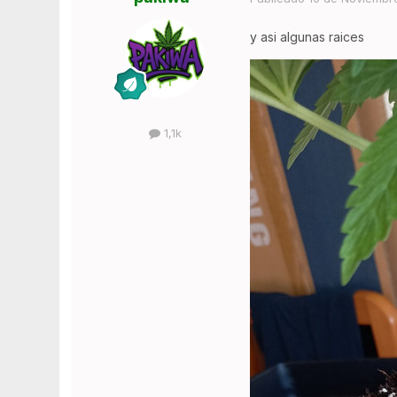
y asi algunas raices
1,1k