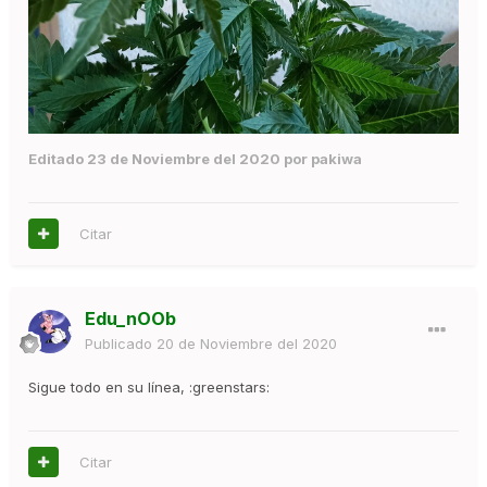
Editado
23 de Noviembre del 2020
por pakiwa
Citar
Edu_nOOb
Publicado
20 de Noviembre del 2020
Sigue todo en su línea, :greenstars:
Citar