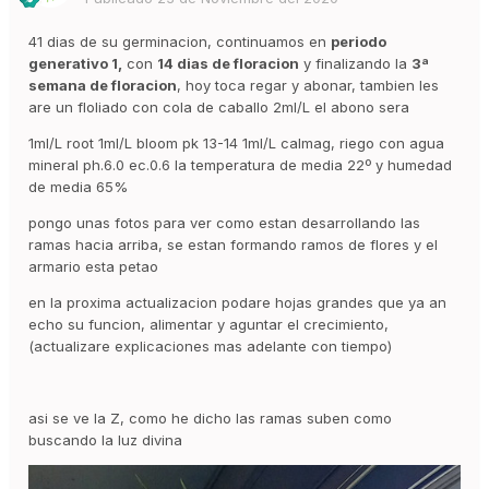
41 dias de su germinacion, continuamos en
periodo
generativo 1,
con
14 dias de floracion
y finalizando la
3ª
semana de floracion
, hoy toca regar y abonar, tambien les
are un floliado con cola de caballo 2ml/L el abono sera
1ml/L root 1ml/L bloom pk 13-14 1ml/L calmag, riego con agua
mineral ph.6.0 ec.0.6 la temperatura de media 22º y humedad
de media 65%
pongo unas fotos para ver como estan desarrollando las
ramas hacia arriba, se estan formando ramos de flores y el
armario esta petao
en la proxima actualizacion podare hojas grandes que ya an
echo su funcion, alimentar y aguntar el crecimiento,
(actualizare explicaciones mas adelante con tiempo)
asi se ve la Z, como he dicho las ramas suben como
buscando la luz divina