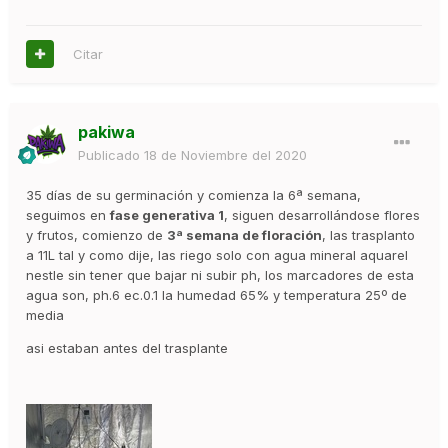
Citar
pakiwa
Publicado
18 de Noviembre del 2020
35 días de su germinación y comienza la 6ª semana,
seguimos en
fase generativa 1
, siguen desarrollándose flores
y frutos, comienzo de
3ª semana de
floración
, las trasplanto
a 11L tal y como dije, las riego solo con agua mineral aquarel
nestle sin tener que bajar ni subir ph, los marcadores de esta
agua son, ph.6 ec.0.1 la humedad 65% y temperatura 25º de
media
asi estaban antes del trasplante