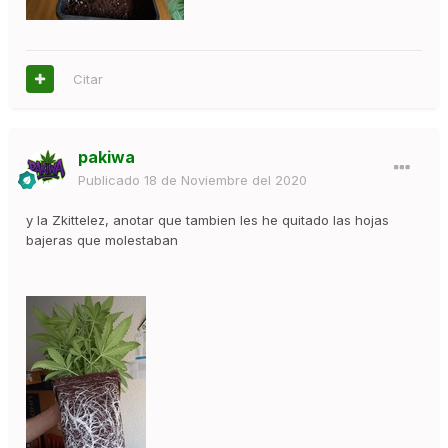
Citar
pakiwa
Publicado
18 de Noviembre del 2020
y la Zkittelez, anotar que tambien les he quitado las hojas
bajeras que molestaban