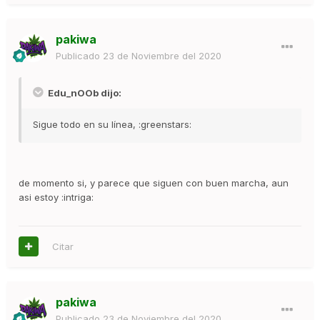
pakiwa
Publicado
23 de Noviembre del 2020
Edu_nOOb dijo:
Sigue todo en su línea, :greenstars:
de momento si, y parece que siguen con buen marcha, aun
asi estoy :intriga:
Citar
pakiwa
Publicado
23 de Noviembre del 2020