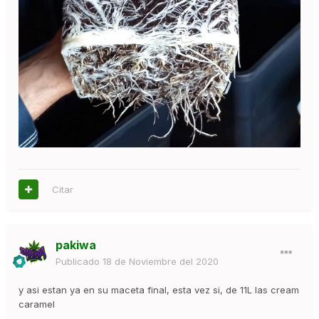
Citar
pakiwa
Publicado
18 de Noviembre del 2020
y asi estan ya en su maceta final, esta vez si, de 11L las cream
caramel