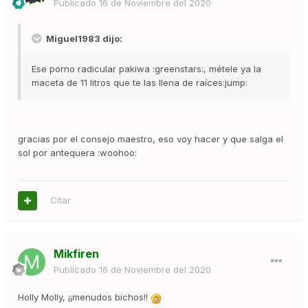
Publicado
16 de Noviembre del 2020
Miguel1983 dijo:
Ese porno radicular pakiwa :greenstars:, métele ya la
maceta de 11 litros que te las llena de raíces:jump:
gracias por el consejo maestro, eso voy hacer y que salga el
sol por antequera :woohoo:
Citar
Mikfiren
Publicado
16 de Noviembre del 2020
Holly Molly, ¡¡menudos bichos!!