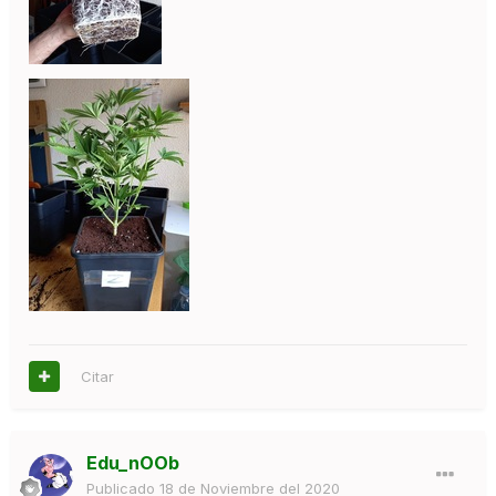
Citar
Edu_nOOb
Publicado
18 de Noviembre del 2020