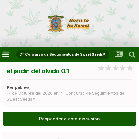
7º Concurso de Seguimientos de Sweet Seeds®
el jardin del olvido 0.1
Por
pakiwa
,
17 de Octubre del 2020
en
7º Concurso de Seguimientos de
Sweet Seeds®
Responder a esta discusión