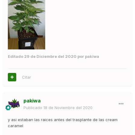
Editado
29 de Diciembre del 2020
por pakiwa
Citar
pakiwa
Publicado
18 de Noviembre del 2020
y asi estaban las raices antes del trasplante de las cream
caramel